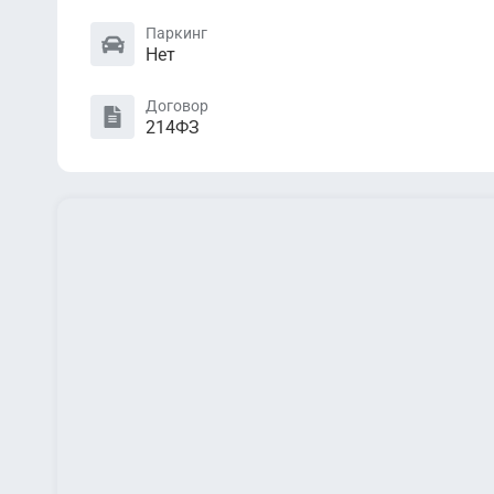
Паркинг
Нет
Договор
214ФЗ