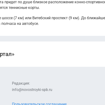
та придет по душе близкое расположение конно-спортивно
ятся теннисные корты.
 шоссе (7 км) или Витебский проспект (9 км). До ближайш
полчаса на автобусе.
ртал»
Редакция:
info@novostroyki-spb.ru
Пользовательское соглашение