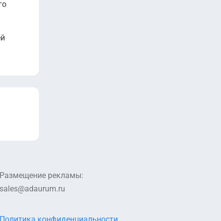
го
ей
Размещение рекламы:
sales@adaurum.ru
Политика конфиденциальности