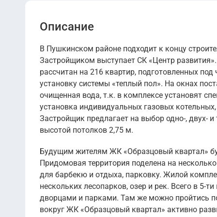
Описание
В Пушкинском районе подходит к концу строит
Застройщиком выступает СК «Центр развития».
рассчитан на 216 квартир, подготовленных под
установку системы «теплый пол». На окнах пос
очищенная вода, т.к. в комплексе установят с
установка индивидуальных газовых котельных, 
Застройщик предлагает на выбор одно-, двух- и
высотой потолков 2,75 м.
Будущим жителям ЖК «Образцовый квартал» бу
Придомовая территория поделена на несколько
для барбекю и отдыха, парковку. Жилой компле
нескольких лесопарков, озер и рек. Всего в 5-
дворцами и парками. Там же можно пройтись п
вокруг ЖК «Образцовый квартал» активно разви