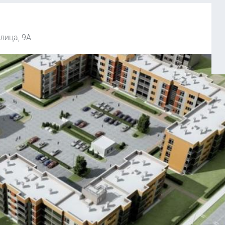
лица, 9А