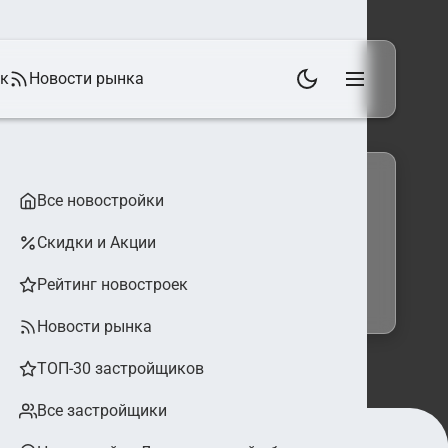
ек
Новости рынка
Все новостройки
Скидки и Акции
 фильтры
Найти
Рейтинг новостроек
Новости рынка
ТОП-30 застройщиков
Все застройщики