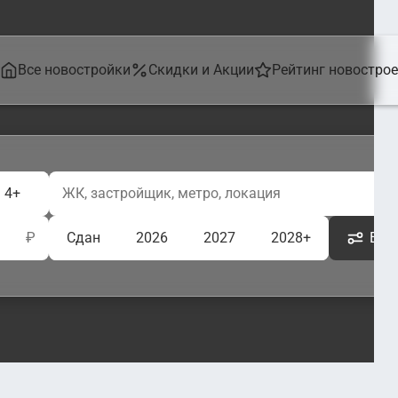
Все новостройки
Скидки и Акции
Рейтинг новостро
4+
₽
Сдан
2026
2027
2028+
Ещё