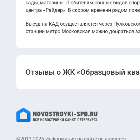
сады, магазины. Любителям конных видов спор
центра «Райдер». В скором времени рядом появ
Выезд на КАД осуществляется через Пулковское
станции метро Московская можно добраться за 
Отзывы о ЖК «Образцовый ква
©2013-2026 Информация на сайте не является