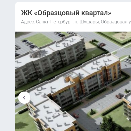
ЖК «Образцовый квартал»
Адрес: Санкт-Петербург, п. Шушары, Образцовая у