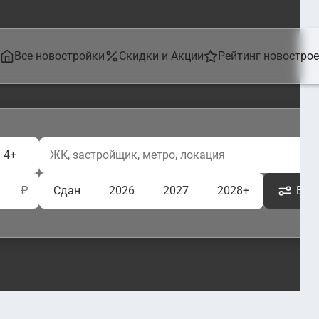
Все новостройки
Скидки и Акции
Рейтинг новостро
4+
₽
Сдан
2026
2027
2028+
Ещё