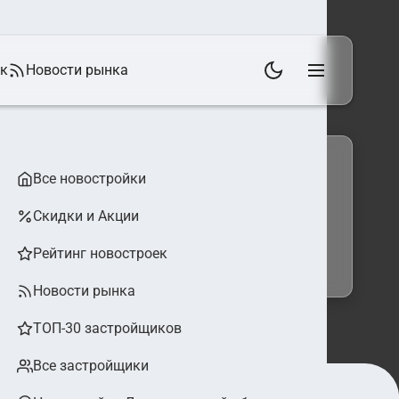
ек
Новости рынка
Все новостройки
Скидки и Акции
 фильтры
Найти
Рейтинг новостроек
Новости рынка
ТОП-30 застройщиков
Все застройщики