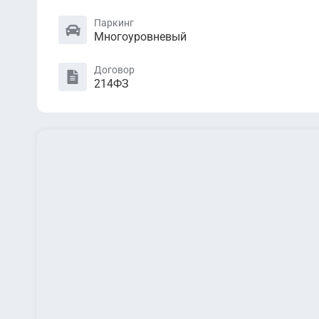
Паркинг
Многоуровневый
Договор
214ФЗ