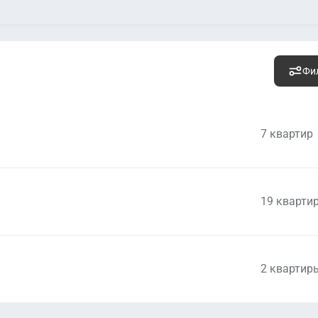
Фи
7 квартир
19 кварти
5 946 600
руб.
Уто
2
280 500 руб. м
2 квартир
5 946 600
руб.
Уто
2
280 500 руб. м
9 010 980
руб.
Уто
2
270 600 руб. м