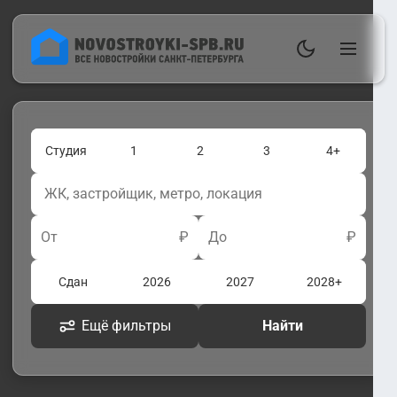
Студия
1
2
3
4+
От
₽
До
₽
Сдан
2026
2027
2028+
Ещё фильтры
Найти