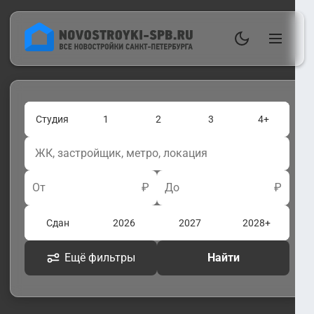
Студия
1
2
3
4+
От
₽
До
₽
Сдан
2026
2027
2028+
Ещё фильтры
Найти