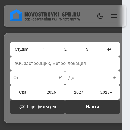
Студия
1
2
3
4+
От
₽
До
₽
Сдан
2026
2027
2028+
Ещё фильтры
Найти