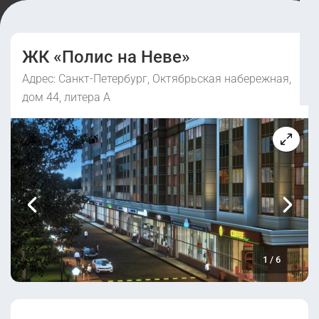
ЖК «Полис на Неве»
Адрес: Санкт-Петербург, Октябрьская набережная,
дом 44, литера А
1
/
6