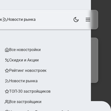
ек
Новости рынка
Все новостройки
Скидки и Акции
 фильтры
Найти
Рейтинг новостроек
Новости рынка
ТОП-30 застройщиков
Все застройщики