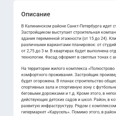
Описание
В Калининском районе Санкт-Петербурга идет 
Застройщиком выступает строительная компания 
здания переменной этажности (от 15 до 24). К
различными вариантами планировок: от студий 
от 2,75 до 3 м. В квартирах будет выполнена о
технологии. Фасад оформят в светлых тонах с а
На территории жилого комплекса «Полюстрово 
комфортного проживания. Застройщик произвед
будет огорожена. В планах строительство обще
спортивных зала и спортивную зону с футболь
беговыми дорожками и т.д. Кроме этого, в неп
действующих детских садов и школ. Район, в к
развитую инфраструктуру. Рядом с комплексом 
гипермаркет «Карусель». Помимо этого, в райо