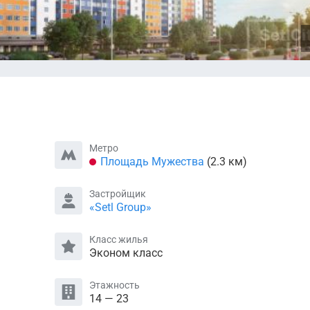
Метро
Площадь Мужества
(2.3 км)
Застройщик
«Setl Group»
Класс жилья
Эконом класс
Этажность
14 — 23