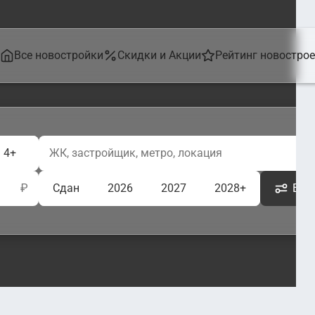
Все новостройки
Скидки и Акции
Рейтинг новостро
4+
₽
Сдан
2026
2027
2028+
Ещё