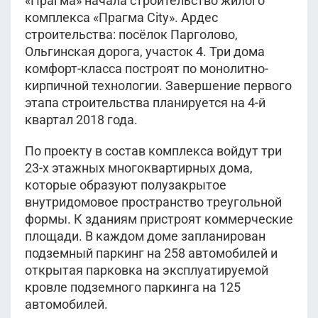
«Прагма» начала строительство жилого
комплекса «Прагма City». Ардес
строительства: посёлок Парголово,
Ольгинская дорога, участок 4. Три дома
комфорт-класса построят по монолитно-
кирпичной технологии. Завершение первого
этапа строительства планируется на 4-й
квартал 2018 года.
По проекту в состав комплекса войдут три
23-х этажных многоквартирных дома,
которые образуют полузакрытое
внутридомовое пространство треугольной
формы. К зданиям пристроят коммерческие
площади. В каждом доме запланирован
подземный паркинг на 258 автомобилей и
открытая парковка на эксплуатируемой
кровле подземного паркинга на 125
автомобилей.