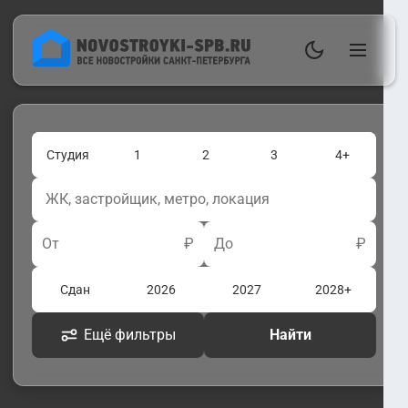
Студия
1
2
3
4+
От
₽
До
₽
Сдан
2026
2027
2028+
Ещё фильтры
Найти