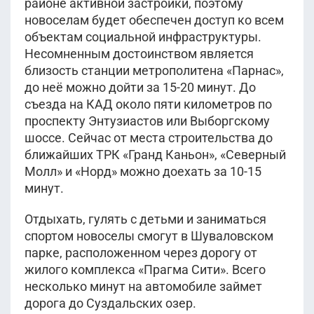
районе активной застройки, поэтому
новоселам будет обеспечен доступ ко всем
объектам социальной инфраструктуры.
Несомненным достоинством является
близость станции метрополитена «Парнас»,
до неё можно дойти за 15-20 минут. До
съезда на КАД около пяти километров по
проспекту Энтузиастов или Выборгскому
шоссе. Сейчас от места строительства до
ближайших ТРК «Гранд Каньон», «Северный
Молл» и «Норд» можно доехать за 10-15
минут.
Отдыхать, гулять с детьми и заниматься
спортом новоселы смогут в Шуваловском
парке, расположенном через дорогу от
жилого комплекса «Прагма Сити». Всего
несколько минут на автомобиле займет
дорога до Суздальских озер.