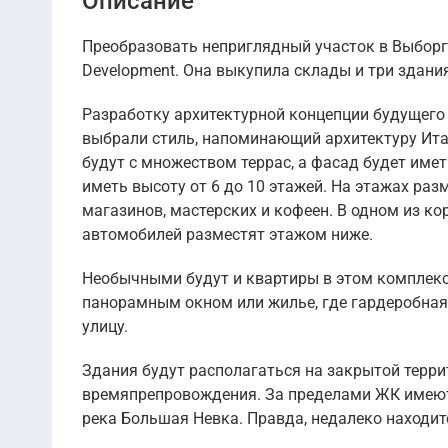
Описание
Преобразовать неприглядный участок в Выборгс
Development. Она выкупила склады и три здани
Разработку архитектурной концепции будущего
выбрали стиль, напоминающий архитектуру Ита
будут с множеством террас, а фасад будет имет
иметь высоту от 6 до 10 этажей. На этажах раз
магазинов, мастерских и кофеен. В одном из ко
автомобилей разместят этажом ниже.
Необычными будут и квартиры в этом комплексе
панорамным окном или жилье, где гардеробная 
улицу.
Здания будут располагаться на закрытой терри
времяпрепровождения. За пределами ЖК имеютс
река Большая Невка. Правда, недалеко находи