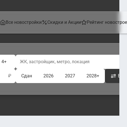
Все новостройки
Скидки и Акции
Рейтинг новостро
4+
₽
Сдан
2026
2027
2028+
Ещё