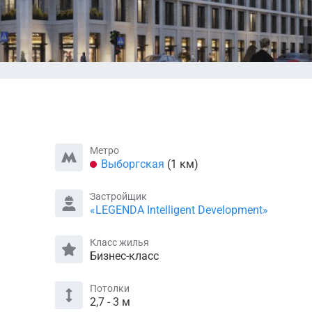
Метро
Выборгская
(1 км)
Застройщик
«LEGENDA Intelligent Development»
Класс жилья
Бизнес-класс
Потолки
2,7 - 3 м