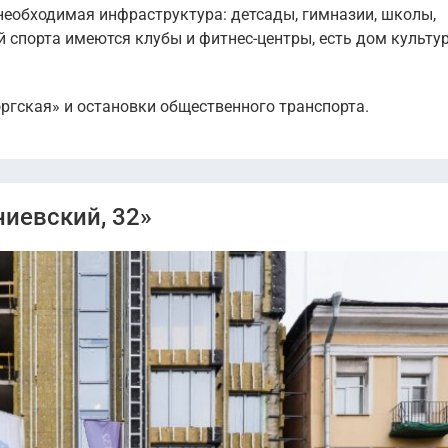
необходимая инфраструктура: детсады, гимназии, школы,
й спорта имеются клубы и фитнес-центры, есть дом культу
оргская» и остановки общественного транспорта.
иевский, 32»