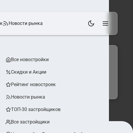
ек
Новости рынка
Все новостройки
Скидки и Акции
 фильтры
Найти
Рейтинг новостроек
Новости рынка
ТОП-30 застройщиков
Все застройщики