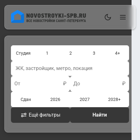
Студия
1
2
3
4+
От
₽
До
₽
Сдан
2026
2027
2028+
Ещё фильтры
Найти