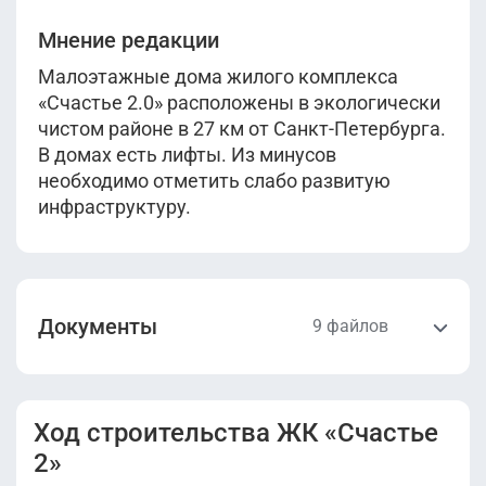
Мнение редакции
Малоэтажные дома жилого комплекса
«Счастье 2.0» расположены в экологически
чистом районе в 27 км от Санкт-Петербурга.
В домах есть лифты. Из минусов
необходимо отметить слабо развитую
инфраструктуру.
Документы
9 файлов
Проектная
Проектная
декларация
декларация Дом
Ход строительства ЖК «Счастье
Корпус 1.pdf
3 Корпус 1.pdf
2»