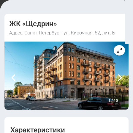
ЖК «Щедрин»
Адрес: Санкт-Петербург, ул. Кирочная, 62, лит. Б
1
/
10
Характеристики