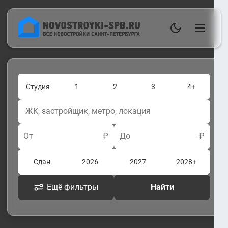
Студия
1
2
3
4+
От
₽
До
₽
Сдан
2026
2027
2028+
Ещё фильтры
Найти