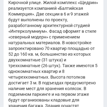
Кирочной улице. Жилой комплекс «Щедрин»
реализуется компанией «Балтийская
Коммерция». Две секции в 6 и 9 этажей
будут выполнены по проекту,
разработанному архитектурной студией
«Интерколумниум». Фасад оформят в стиле
«северный модерн» с применением
натуральных материалов. В новостройке
запроектировано 70 квартир площадью от
52 до 160 кв. м, большинство из которых
двухкомнатные (31 штука) и
трехкомнатные (26 штук). Также имеются 5
однокомнатных квартир и 8
четырехкомнатных. Высота потолков
достигает 3 м. В подъездах предусмотрено
наличие мест для хранения колясок. В
подземном паркинге и на первом этаже
будут организованы кладовые для
хранения багажа. Здания оснастят