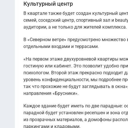
Культурный центр
В квартале также будет создан культурный цен
семей, соседский центр, спортивный зал и beau
аудитории, а не только для жителей комплекса.
В «Северном ветре» предусмотрено множество 
отдельными входами и террасами.
«На первом этаже двухуровневой квартиры мож
гостиную или кабинет. Это позволит удобно пр
психологом. Второй этаж прекрасно подходит д
уровень конфиденциальности, мы подробнее про
так что прохожие не будут заглядывать в окна»
направления «Брусники».
Каждое здание будет иметь по две парадные: о
парадной будет установлен ресепшен и зона о
из прозрачных материалов, а домофоны распо
паркингами и кладовыми.