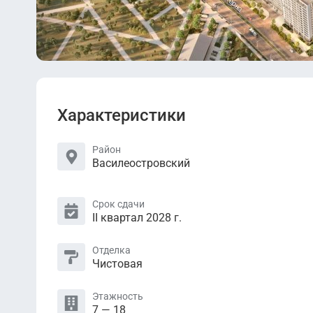
Характеристики
Район
Василеостровский
Срок сдачи
II квартал 2028 г.
Отделка
Чистовая
Этажность
7 — 18