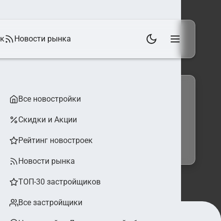
ек
Новости рынка
Все новостройки
Скидки и Акции
 фильтры
Найти
Рейтинг новостроек
Новости рынка
ТОП-30 застройщиков
Все застройщики