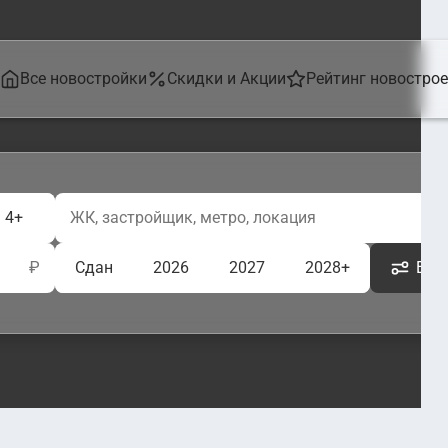
Все новостройки
Скидки и Акции
Рейтинг новостро
4+
₽
Сдан
2026
2027
2028+
Ещё