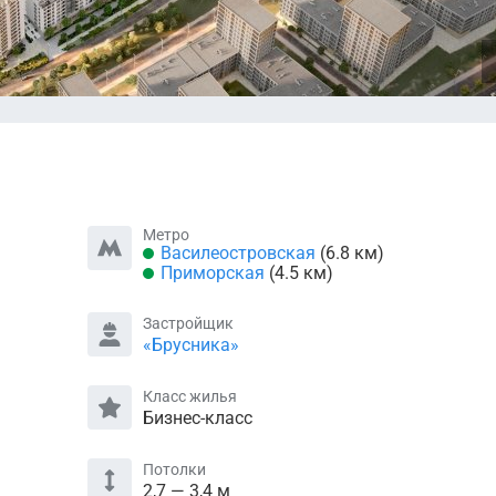
Метро
Василеостровская
(6.8 км)
Приморская
(4.5 км)
Застройщик
«Брусника»
Класс жилья
Бизнес-класс
Потолки
2,7 — 3,4 м