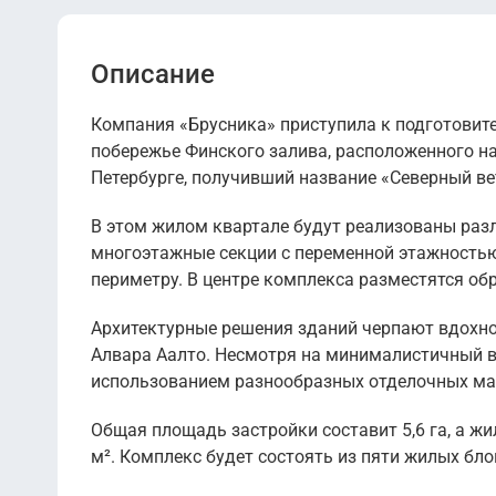
Описание
Компания «Брусника» приступила к подготовит
побережье Финского залива, расположенного на
Петербурге, получивший название «Северный ве
В этом жилом квартале будут реализованы раз
многоэтажные секции с переменной этажностью,
периметру. В центре комплекса разместятся об
Архитектурные решения зданий черпают вдохнов
Алвара Аалто. Несмотря на минималистичный в
использованием разнообразных отделочных мат
Общая площадь застройки составит 5,6 га, а ж
м². Комплекс будет состоять из пяти жилых бло