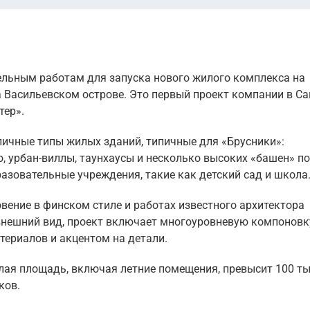
ельным работам для запуска нового жилого комплекса на
 Васильевском острове. Это первый проект компании в Са
тер».
личные типы жилых зданий, типичные для «Брусники»:
 урбан-виллы, таунхаусы и несколько высоких «башен» по
разовательные учреждения, такие как детский сад и школа
ение в финском стиле и работах известного архитектора
нешний вид, проект включает многоуровневую компоновк
ериалов и акцентом на детали.
илая площадь, включая летние помещения, превысит 100 т
ков.