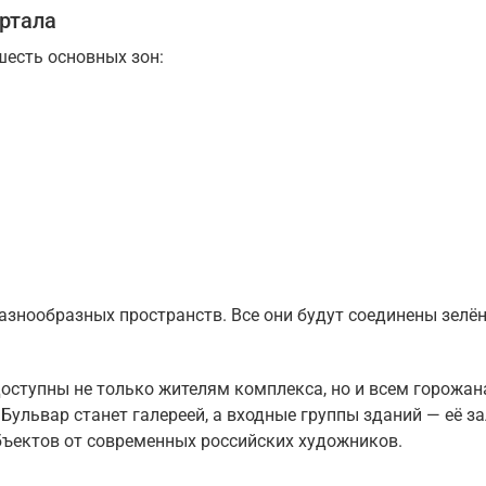
ртала
шесть основных зон:
разнообразных пространств. Все они будут соединены зел
оступны не только жителям комплекса, но и всем горожан
ульвар станет галереей, а входные группы зданий — её з
объектов от современных российских художников.