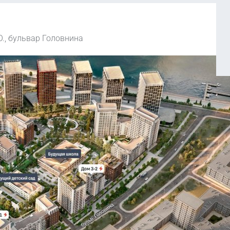
О., бульвар Головнина