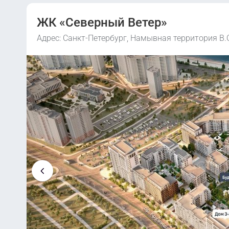
ЖК «Северный Ветер»
Адрес: Санкт-Петербург, Намывная территория В.