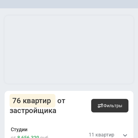
76 квартир
от
Фильтры
застройщика
Студии
11 квартир
от
8 656 320
руб.