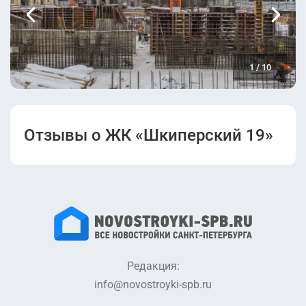
1
/
10
Отзывы о ЖК «Шкиперский 19»
Редакция:
info@novostroyki-spb.ru