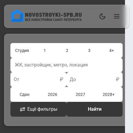
Студия
1
2
3
4+
От
₽
До
₽
Сдан
2026
2027
2028+
Ещё фильтры
Найти