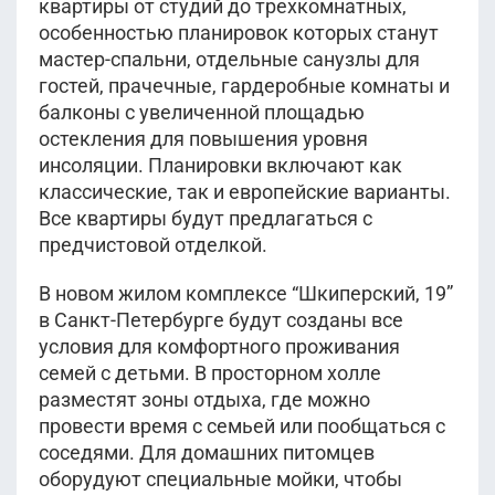
квартиры от студий до трехкомнатных,
2
88.8 м
этаж 2
Уточнить
Показать ещё
особенностью планировок которых станут
Сдана
Корпус 1
мастер-спальни, отдельные санузлы для
гостей, прачечные, гардеробные комнаты и
балконы с увеличенной площадью
Показать ещё
остекления для повышения уровня
инсоляции. Планировки включают как
классические, так и европейские варианты.
Все квартиры будут предлагаться с
предчистовой отделкой.
В новом жилом комплексе “Шкиперский, 19”
в Санкт-Петербурге будут созданы все
условия для комфортного проживания
семей с детьми. В просторном холле
разместят зоны отдыха, где можно
провести время с семьей или пообщаться с
соседями. Для домашних питомцев
оборудуют специальные мойки, чтобы