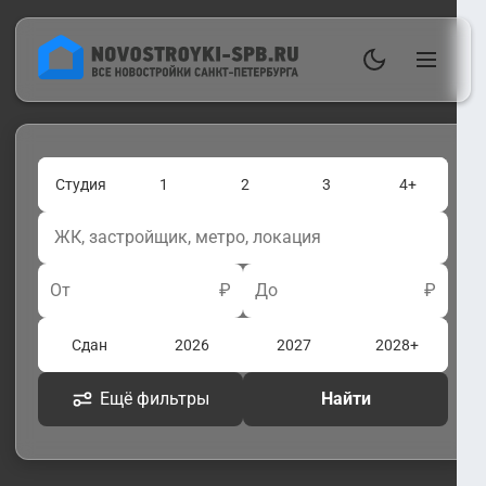
Студия
1
2
3
4+
От
₽
До
₽
Сдан
2026
2027
2028+
Ещё фильтры
Найти