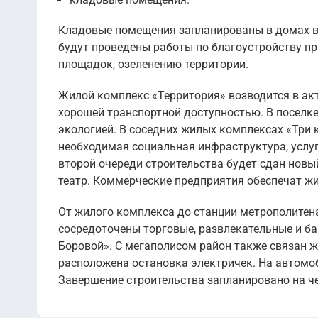
Кладовые помещения запланированы в домах вт
будут проведены работы по благоустройству пр
площадок, озеленению территории.
Жилой комплекс «Территория» возводится в ак
хорошей транспортной доступностью. В поселк
экологией. В соседних жилых комплексах «Три к
необходимая социальная инфраструктура, услу
второй очереди строительства будет сдан новый
театр. Коммерческие предприятия обеспечат ж
От жилого комплекса до станции метрополитена
сосредоточены торговые, развлекательные и ба
Боровой». С мегаполисом район также связан 
расположена остановка электричек. На автомо
Завершение строительства запланировано на че