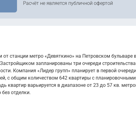
Расчёт не является публичной офертой
и от станции метро «Девяткино» на Петровском бульваре 
 Застройщиком запланированы три очереди строительства
сти. Компания «Лидер групп» планирует в первой очеред
ажей, с общим количеством 642 квартиры с планировочными
ь квартир варьируется в диапазоне от 23 до 57 кв. метро
 без отделки.