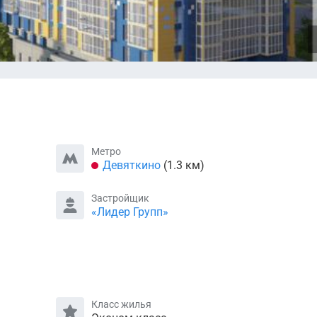
Метро
Девяткино
(1.3 км)
Застройщик
«Лидер Групп»
Класс жилья