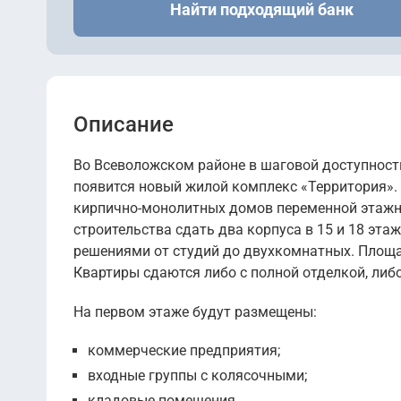
Найти подходящий банк
Описание
Во Всеволожском районе в шаговой доступност
появится новый жилой комплекс «Территория».
кирпично-монолитных домов переменной этажно
строительства сдать два корпуса в 15 и 18 эт
решениями от студий до двухкомнатных. Площад
Квартиры сдаются либо с полной отделкой, либо
На первом этаже будут размещены:
коммерческие предприятия;
входные группы с колясочными;
кладовые помещения.