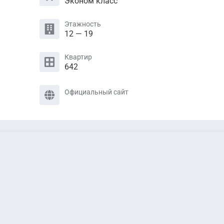
Эконом класс
Этажность
12 — 19
Квартир
642
Официальный сайт