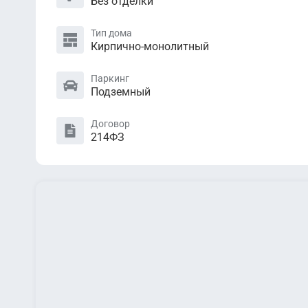
Без отделки
Тип дома
Кирпично-монолитный
Паркинг
Подземный
Договор
214ФЗ