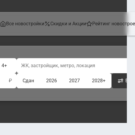
Все новостройки
Скидки и Акции
Рейтинг новостро
4+
₽
Сдан
2026
2027
2028+
Ещё