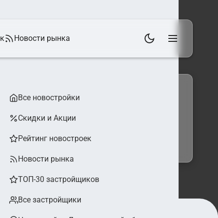
ек
Новости рынка
Все новостройки
Скидки и Акции
 фильтры
Найти
Рейтинг новостроек
Новости рынка
ТОП-30 застройщиков
Все застройщики