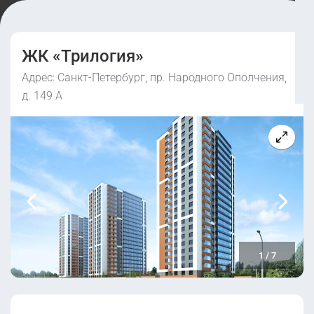
ЖК «Трилогия»
Адрес: Санкт-Петербург, пр. Народного Ополчения,
д. 149 А
1
/
7