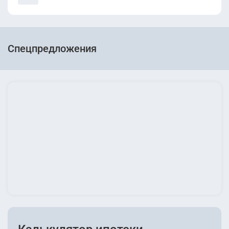
Спецпредложения