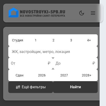
Студия
1
2
3
4+
От
₽
До
₽
Сдан
2026
2027
2028+
Ещё фильтры
Найти