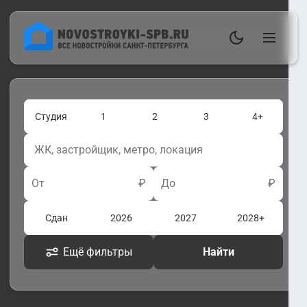
Студия
1
2
3
4+
От
₽
До
₽
Сдан
2026
2027
2028+
Ещё фильтры
Найти