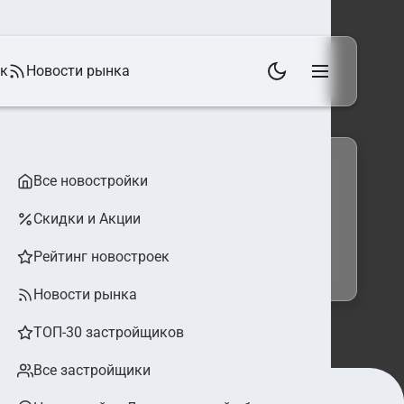
ек
Новости рынка
Все новостройки
Скидки и Акции
 фильтры
Найти
Рейтинг новостроек
Новости рынка
ТОП-30 застройщиков
Все застройщики