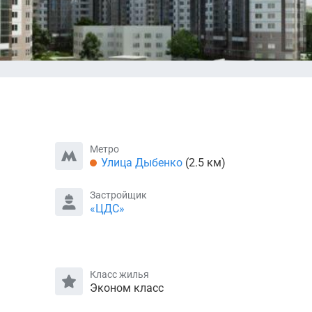
Метро
Улица Дыбенко
(2.5 км)
Застройщик
«ЦДС»
Класс жилья
Эконом класс