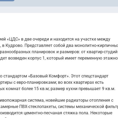
ей «ЦДС» в две очереди и находится на участке между
, в Кудрово. Представляет собой два монолитно-кирпичны
 разнообразных планировок и размеров: от квартир-студий
ет возведен корпус 1, который имеет переменную этажнос
со стандартом «Базовый Комфорт». Этот спецстандарт
ртиры с евро-планировками; во всех квартирах есть
х комнат более 15 кв.м; размер кухни превышает 9 кв.м.
ивопожарная система, новейшие радиаторы отопления с
камерные ПВХ-стеклопакеты, системы механической фильт
роизводится цементно-песчаная стяжка пола. Некоторые