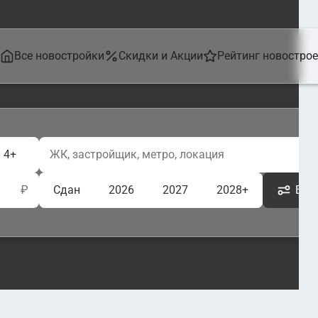
Все новостройки
Скидки и Акции
Рейтинг новостро
4+
₽
Сдан
2026
2027
2028+
Ещё