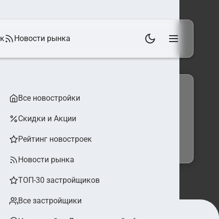
ек
Новости рынка
Все новостройки
Скидки и Акции
 фильтры
Найти
Рейтинг новостроек
Новости рынка
ТОП-30 застройщиков
Все застройщики