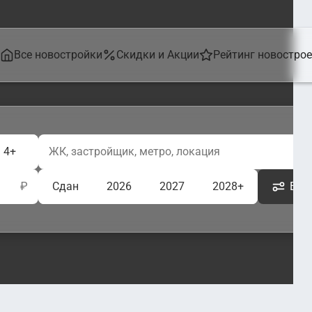
Все новостройки
Скидки и Акции
Рейтинг новостро
4+
₽
Сдан
2026
2027
2028+
Ещё