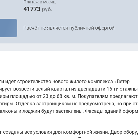
Платёж в месяц
41773
руб.
Расчёт не является публичной офертой
и идет строительство нового жилого комплекса «Ветер
ирует возвести целый квартал из двенадцати 16-ти этажны
тиры площадью от 23 до 68 кв. м. Покупателям предлагают
артиры. Отделка застройщиком не предусмотрена, но при э
балконы и лоджии будут застеклены. Фасады зданий оформ
ут созданы все условия для комфортной жизни. Двор обор