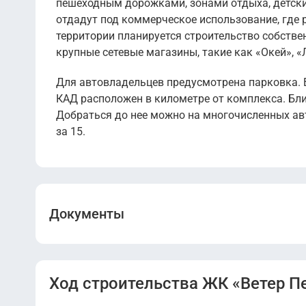
пешеходным дорожками, зонами отдыха, детск
отдадут под коммерческое использование, где 
территории планируется строительство собстве
крупные сетевые магазины, такие как «Окей», «Л
Для автовладельцев предусмотрена парковка. В
КАД расположен в километре от комплекса. Бли
Добраться до нее можно на многочисленных ав
за 15.
Документы
Проектная декларация (Дом 3).pdf
Ход строительства ЖК «Ветер П