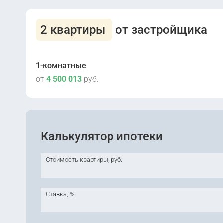
2 квартиры
от застройщика
1-комнатные
от
4 500 013
руб.
Калькулятор ипотеки
Сдана
2
70 дом
Стоимость квартиры, руб.
Сдана
2
70 дом
Ставка, %