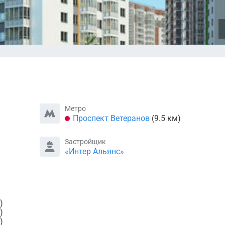
Метро
Проспект Ветеранов
(9.5 км)
Застройщик
«Интер Альянс»
)
)
)