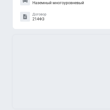
Наземный многоуровневый
Договор
214ФЗ