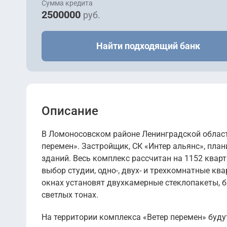
Сумма кредита
2500000
руб.
Найти подходящий банк
Описание
В Ломоносовском районе Ленинградской област
перемен». Застройщик, СК «Интер альянс», план
зданий. Весь комплекс рассчитан на 1152 квар
выбор студии, одно-, двух- и трехкомнатные кв
окнах установят двухкамерные стеклопакеты, 
светлых тонах.
На территории комплекса «Ветер перемен» буд