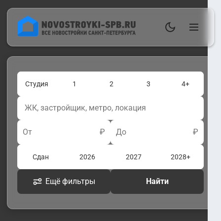
Студия
1
2
3
4+
От
₽
До
₽
Сдан
2026
2027
2028+
Ещё фильтры
Найти