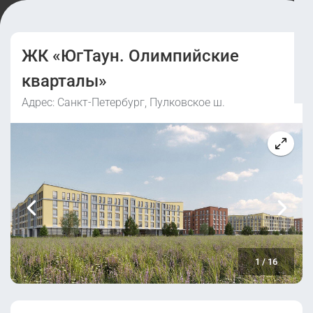
ЖК «ЮгТаун. Олимпийские
кварталы»
Адрес: Санкт-Петербург, Пулковское ш.
1
/
16