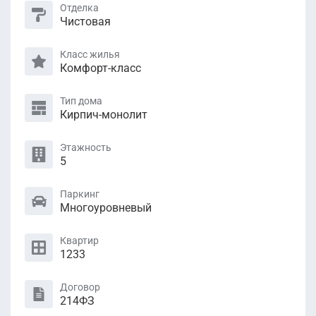
Отделка
Чистовая
Класс жилья
Комфорт-класс
Тип дома
Кирпич-монолит
Этажность
5
Паркинг
Многоуровневый
Квартир
1233
Договор
214ФЗ