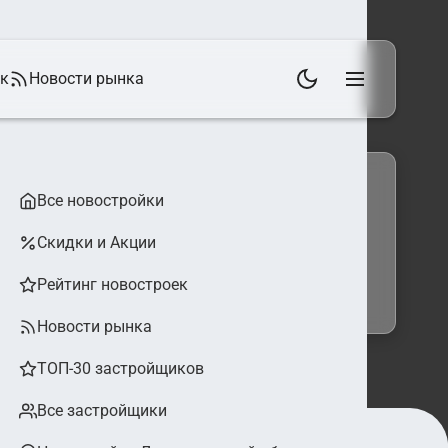
ек
Новости рынка
Все новостройки
Скидки и Акции
 фильтры
Найти
Рейтинг новостроек
Новости рынка
ТОП-30 застройщиков
Все застройщики