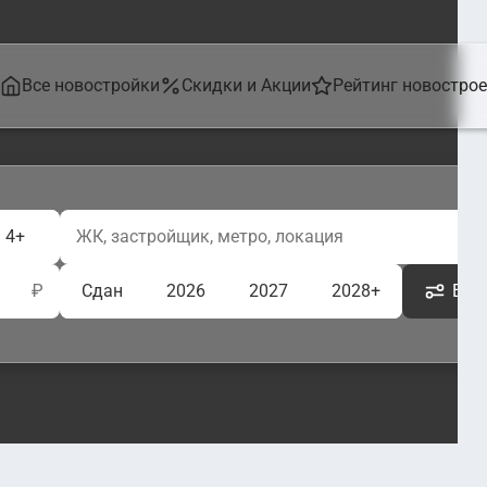
Все новостройки
Скидки и Акции
Рейтинг новостро
4+
₽
Сдан
2026
2027
2028+
Ещё