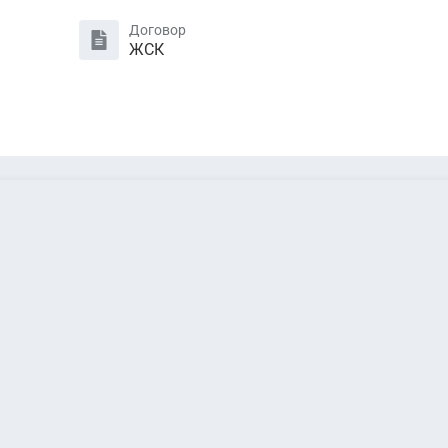
Договор
ЖСК