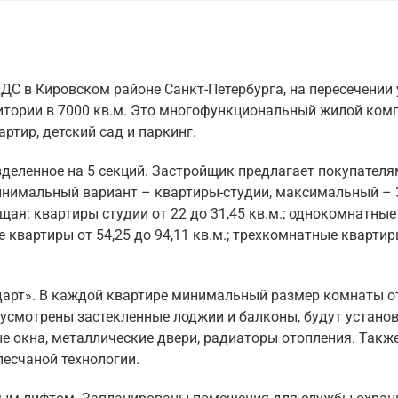
С в Кировском районе Санкт-Петербурга, на пересечении 
итории в 7000 кв.м. Это многофункциональный жилой комп
ртир, детский сад и паркинг.
зделенное на 5 секций. Застройщик предлагает покупателя
нимальный вариант – квартиры-студии, максимальный – 
я: квартиры студии от 22 до 31,45 кв.м.; однокомнатные
е квартиры от 54,25 до 94,11 кв.м.; трехкомнатные квартир
дарт». В каждой квартире минимальный размер комнаты о
редусмотрены застекленные лоджии и балконы, будут устано
 окна, металлические двери, радиаторы отопления. Также
песчаной технологии.