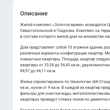
Описание
Жилой комплекс «Золотое время» возводится ЦД
Севастопольской и Гладкова. Комплекс на терр
в составе которого жилой дом на множество ква
Дом представляет собой 10 этажное здание, ра
различные варианты конфигурации квартир. Ми
комнатные квартиры. Площадь квартир следующа
квартиры от 33,54 до 54,45 кв.м.; двухкомнатны
84,97 до 94,11 кв.м.
Жилье спроектировано по технологии «БК-Стан
кв.м., кухни от 9 кв.м. В каждой из квартир п
фильтры для очистки воды, металлопластиковые
квартирах проведут стяжку полов по цементно-