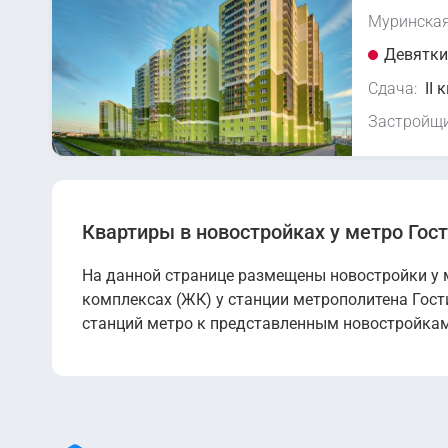
Муринская
Девяткин
Сдача:
II 
Застройщи
Квартиры в новостройках у метро Гос
На данной странице размещены новостройки у м
комплексах (ЖК) у станции метрополитена Гост
станций метро к представленным новостройкам