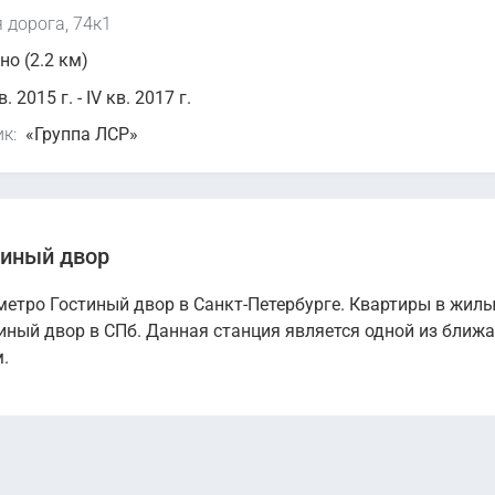
 дорога, 74к1
о (2.2 км)
кв. 2015 г. - IV кв. 2017 г.
к:
«Группа ЛСР»
тиный двор
етро Гостиный двор в Санкт-Петербурге. Квартиры в жил
иный двор в СПб. Данная станция является одной из ближ
.