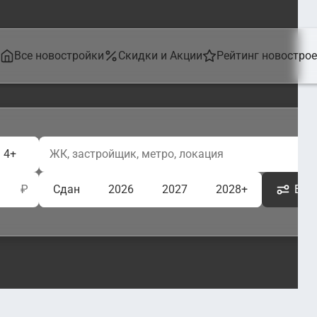
Все новостройки
Скидки и Акции
Рейтинг новостро
4+
₽
Сдан
2026
2027
2028+
Ещё