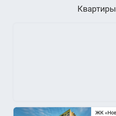
Квартиры 
ЖК «Нов