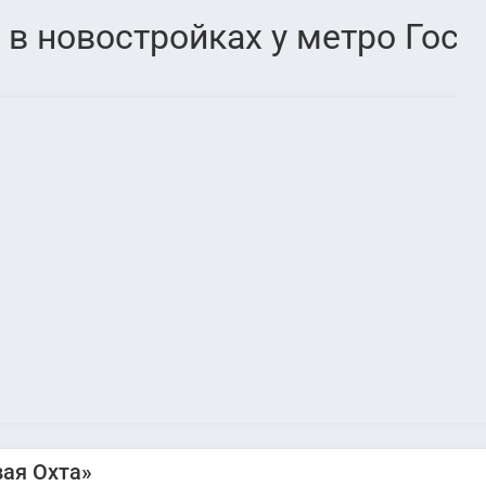
в новостройках у метро Гос
ая Охта»