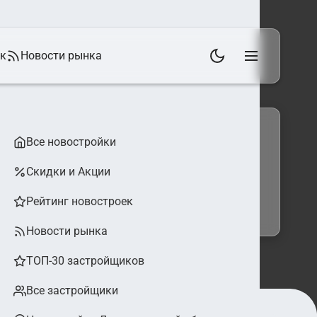
ек
Новости рынка
Все новостройки
Скидки и Акции
 фильтры
Найти
Рейтинг новостроек
Новости рынка
ТОП-30 застройщиков
Все застройщики