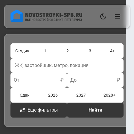
Студия
1
2
3
4+
От
₽
До
₽
Сдан
2026
2027
2028+
Ещё фильтры
Найти