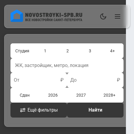
Студия
1
2
3
4+
От
₽
До
₽
Сдан
2026
2027
2028+
Ещё фильтры
Найти