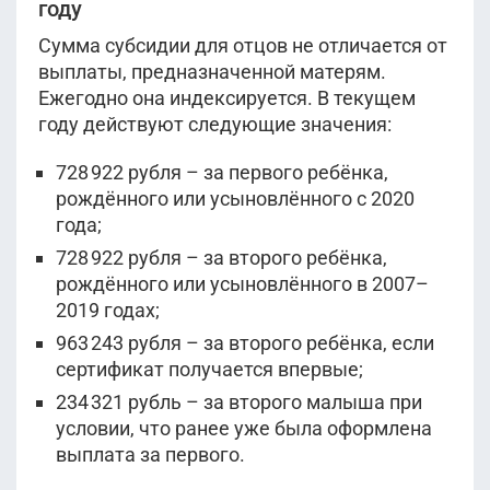
году
Сумма субсидии для отцов не отличается от
выплаты, предназначенной матерям.
Ежегодно она индексируется. В текущем
году действуют следующие значения:
728 922 рубля – за первого ребёнка,
рождённого или усыновлённого с 2020
года;
728 922 рубля – за второго ребёнка,
рождённого или усыновлённого в 2007–
2019 годах;
963 243 рубля – за второго ребёнка, если
сертификат получается впервые;
234 321 рубль – за второго малыша при
условии, что ранее уже была оформлена
выплата за первого.