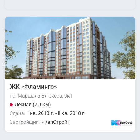
ЖК «Фламинго»
пр. Маршала Блюхера, 9к1
Лесная (2.3 км)
Сдача:
I кв. 2018 г. - II кв. 2018 г.
Застройщик:
«КапСтрой»