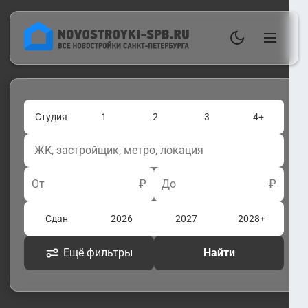
Студия
1
2
3
4+
От
₽
До
₽
Сдан
2026
2027
2028+
Ещё фильтры
Найти