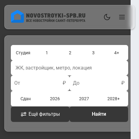
Студия
1
2
3
4+
От
₽
До
₽
Сдан
2026
2027
2028+
Ещё фильтры
Найти