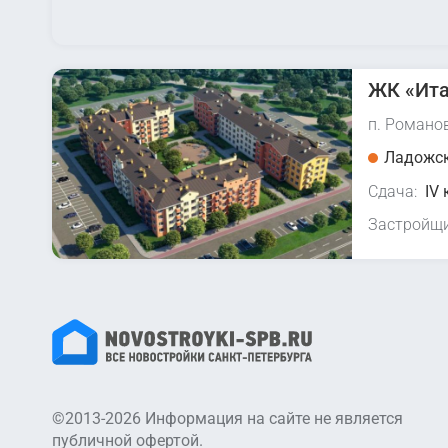
ЖК «Ита
п. Романо
Ладожск
Сдача:
IV 
Застройщи
©2013-2026 Информация на сайте не является
публичной офертой.