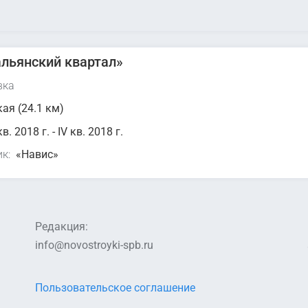
льянский квартал»
вка
ая (24.1 км)
кв. 2018 г. - IV кв. 2018 г.
к:
«Навис»
Редакция:
info@novostroyki-spb.ru
Пользовательское соглашение