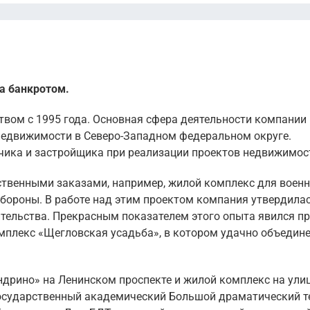
а банкротом.
ством с 1995 года. Основная сфера деятельности компании
недвижимости в Северо-Западном федеральном округе.
чика и застройщика при реализации проектов недвижимос
ственными заказами, например, жилой комплекс для военн
обороны. В работе над этим проектом компания утвердила
тельства. Прекрасным показателем этого опыта явился п
мплекс «Щегловская усадьба», в котором удачно объедин
рино» на Ленинском проспекте и жилой комплекс на ули
государственный академический Большой драматический т