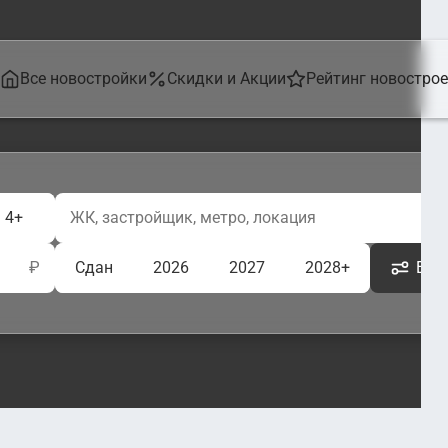
Все новостройки
Скидки и Акции
Рейтинг новостро
4+
₽
Сдан
2026
2027
2028+
Ещё