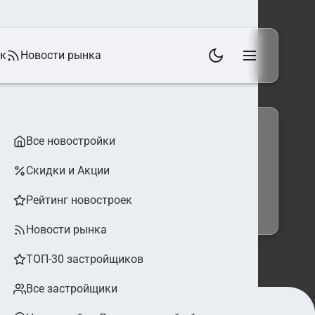
ек
Новости рынка
Все новостройки
Скидки и Акции
 фильтры
Найти
Рейтинг новостроек
Новости рынка
ТОП-30 застройщиков
Все застройщики