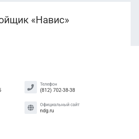
ойщик «Навис»
Телефон
5
(812) 702-38-38
Официальный сайт
ndg.ru