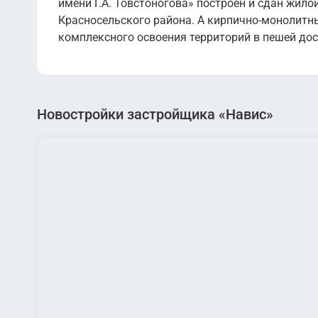
имени Г.А. Товстоногова» построен и сдан жил
Красносельского района. А кирпично-монолитн
комплексного освоения территорий в пешей дост
Новостройки застройщика «Навис»