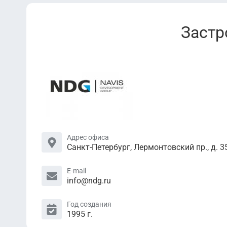
Застр
Адрес офиса
Санкт-Петербург, Лермонтовский пр., д. 3
E-mail
info@ndg.ru
Год создания
1995 г.