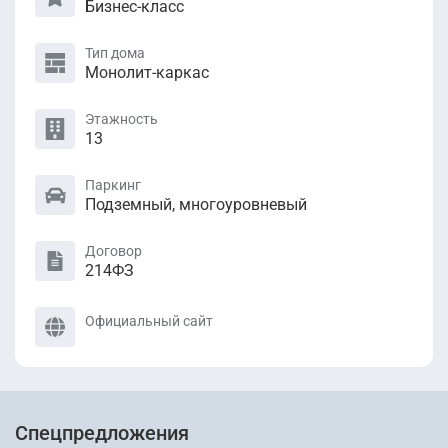
Бизнес-класс
Тип дома
Монолит-каркас
Этажность
13
Паркинг
Подземный, многоуровневый
Договор
214ФЗ
Официальный сайт
Спецпредложения