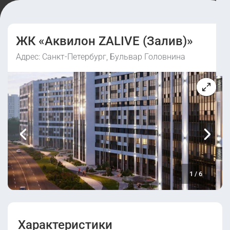
ЖК «Аквилон ZALIVE (Залив)»
Адрес: Санкт-Петербург, Бульвар Головнина
1
/
6
Характеристики