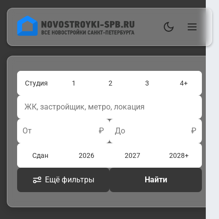
Студия
1
2
3
4+
От
₽
До
₽
Сдан
2026
2027
2028+
Ещё фильтры
Найти