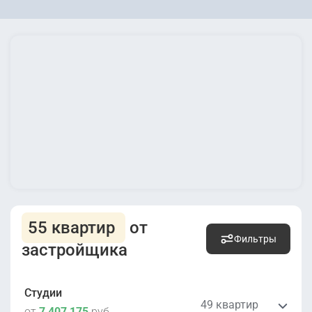
55 квартир
от
Фильтры
застройщика
Студии
49 квартир
от
7 407 175
руб.