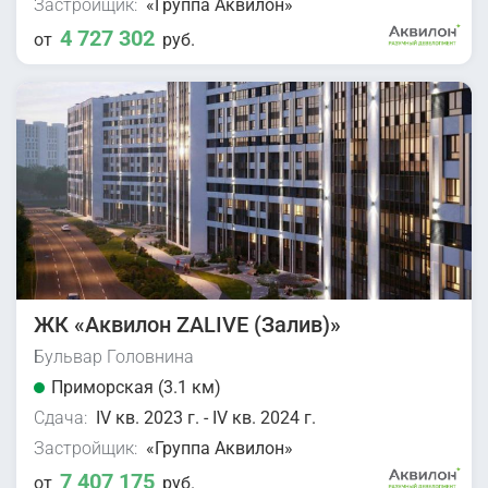
Застройщик:
«Группа Аквилон»
4 727 302
от
руб.
ЖК «Аквилон ZALIVE (Залив)»
Бульвар Головнина
Приморская (3.1 км)
Сдача:
IV кв. 2023 г. - IV кв. 2024 г.
Застройщик:
«Группа Аквилон»
7 407 175
от
руб.