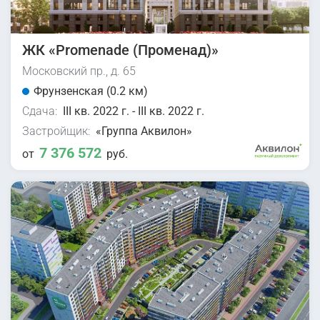
ЖК «Promenade (Променад)»
Московский пр., д. 65
Фрунзенская (0.2 км)
Сдача:
III кв. 2022 г. - III кв. 2022 г.
Застройщик:
«Группа Аквилон»
7 376 572
от
руб.