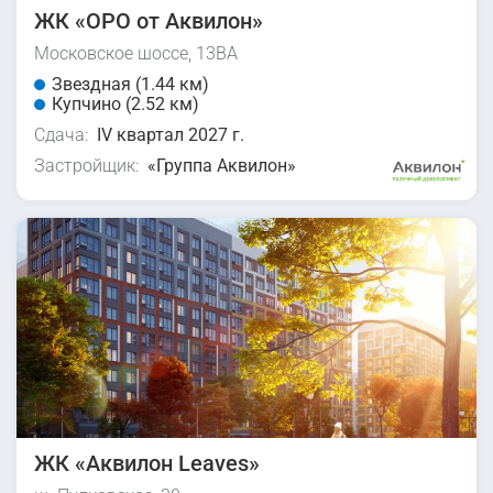
ЖК «ОРО от Аквилон»
Московское шоссе, 13ВА
Звездная (1.44 км)
Купчино (2.52 км)
Сдача:
IV квартал 2027 г.
Застройщик:
«Группа Аквилон»
ЖК «Аквилон Leaves»