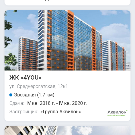
ЖК «4YOU»
ул. Среднерогатская, 12к1
Звездная (1.7 км)
Сдача:
IV кв. 2018 г. - IV кв. 2020 г.
Застройщик:
«Группа Аквилон»