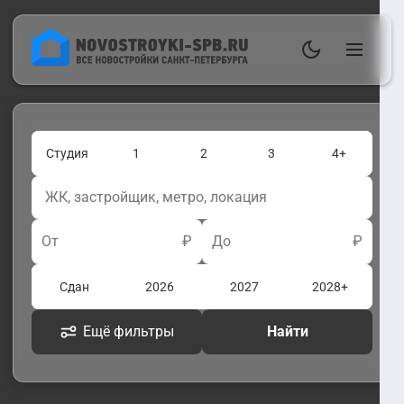
Студия
1
2
3
4+
От
₽
До
₽
Сдан
2026
2027
2028+
Ещё фильтры
Найти