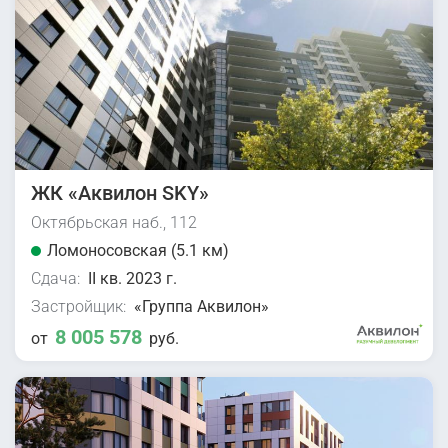
ЖК «Аквилон SKY»
Октябрьская наб., 112
Ломоносовская (5.1 км)
Сдача:
II кв. 2023 г.
Застройщик:
«Группа Аквилон»
8 005 578
от
руб.