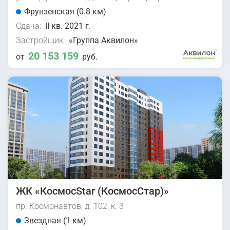
Фрунзенская (0.8 км)
Сдача:
II кв. 2021 г.
Застройщик:
«Группа Аквилон»
20 153 159
от
руб.
ЖК «КосмосStar (КосмосСтар)»
пр. Космонавтов, д. 102, к. 3
Звездная (1 км)