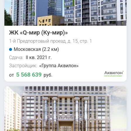
ЖК «Q-мир (Ку-мир)»
1-й Предпортовый проезд, д. 15, стр. 1
Московская (2.2 км)
Сдача:
II кв. 2021 г.
Застройщик:
«Группа Аквилон»
5 568 639
от
руб.