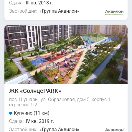
Сдача:
III кв. 2018 г.
Застройщик:
«Группа Аквилон»
ЖК «СолнцеPARK»
пос. Шушары, ул. Образцовая, дом 5, корпус 1,
строение 1-2.
Купчино (11 км)
Сдача:
IV кв. 2019 г.
Застройщик:
«Группа Аквилон»