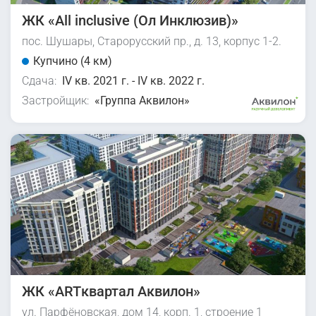
ЖК «All inclusive (Ол Инклюзив)»
пос. Шушары, Старорусский пр., д. 13, корпус 1-2.
Купчино (4 км)
Сдача:
IV кв. 2021 г. - IV кв. 2022 г.
Застройщик:
«Группа Аквилон»
ЖК «ART​квартал Аквилон»
ул. Парфёновская, дом 14, корп. 1, строение 1