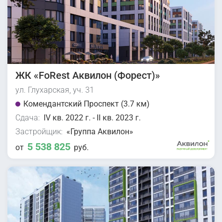
ЖК «FoRest Аквилон (Форест)»
ул. Глухарская, уч. 31
Комендантский Проспект (3.7 км)
Сдача:
IV кв. 2022 г. - II кв. 2023 г.
Застройщик:
«Группа Аквилон»
5 538 825
от
руб.