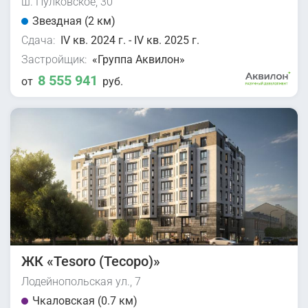
ш. Пулковское, 30
Звездная (2 км)
Сдача:
IV кв. 2024 г. - IV кв. 2025 г.
Застройщик:
«Группа Аквилон»
8 555 941
от
руб.
ЖК «Tesoro (Тесоро)»
Лодейнопольская ул., 7
Чкаловская (0.7 км)