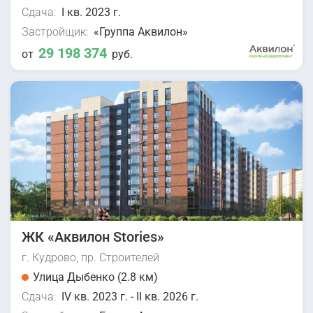
Сдача:
I кв. 2023 г.
Застройщик:
«Группа Аквилон»
29 198 374
от
руб.
ЖК «Аквилон Stories»
г. Кудрово, пр. Строителей
Улица Дыбенко (2.8 км)
Сдача:
IV кв. 2023 г. - II кв. 2026 г.