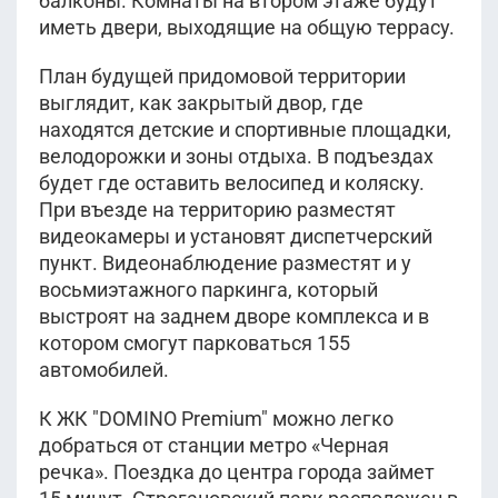
балконы. Комнаты на втором этаже будут
иметь двери, выходящие на общую террасу.
План будущей придомовой территории
выглядит, как закрытый двор, где
находятся детские и спортивные площадки,
велодорожки и зоны отдыха. В подъездах
будет где оставить велосипед и коляску.
При въезде на территорию разместят
видеокамеры и установят диспетчерский
пункт. Видеонаблюдение разместят и у
восьмиэтажного паркинга, который
выстроят на заднем дворе комплекса и в
котором смогут парковаться 155
автомобилей.
К ЖК "DOMINO Premium" можно легко
добраться от станции метро «Черная
речка». Поездка до центра города займет