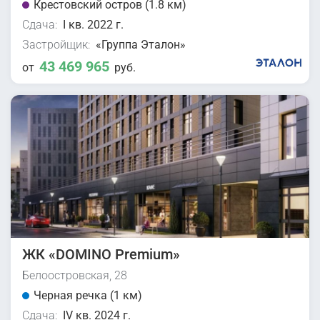
Крестовский остров (1.8 км)
Сдача:
I кв. 2022 г.
Застройщик:
«Группа Эталон»
43 469 965
от
руб.
ЖК «DOMINO Premium»
Белоостровская, 28
Черная речка (1 км)
Сдача:
IV кв. 2024 г.