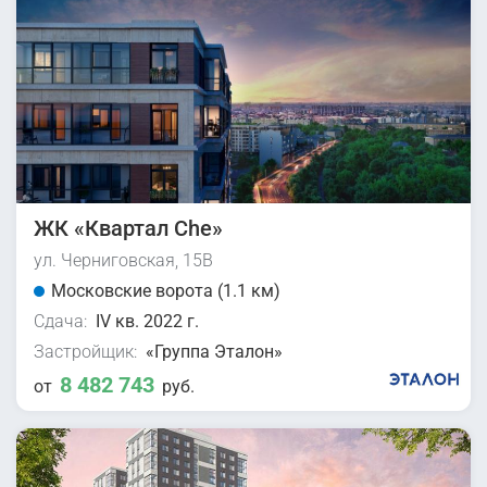
ЖК «Квартал Che»
ул. Черниговская, 15В
Московские ворота (1.1 км)
Сдача:
IV кв. 2022 г.
Застройщик:
«Группа Эталон»
8 482 743
от
руб.