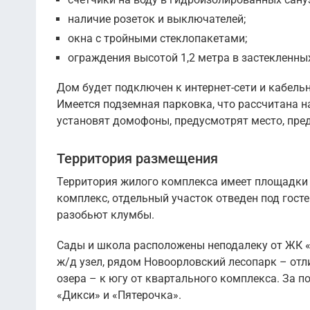
наличие розеток и выключателей;
окна с тройными стеклопакетами;
ограждения высотой 1,2 метра в застекленны
Дом будет подключен к интернет-сети и кабель
Имеется подземная парковка, что рассчитана на
установят домофоны, предусмотрят место, пре
Территория размещения
Территория жилого комплекса имеет площадки 
комплекс, отдельный участок отведен под госте
разобьют клумбы.
Сады и школа расположены неподалеку от ЖК «
ж/д узел, рядом Новоорловский лесопарк – отл
озера – к югу от квартального комплекса. За п
«Дикси» и «Пятерочка».