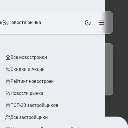
ек
Новости рынка
Все новостройки
Скидки и Акции
 фильтры
Найти
Рейтинг новостроек
Новости рынка
ТОП-30 застройщиков
Все застройщики