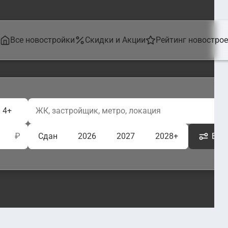
Все новостройки
Скидки и Акции
Рейтинг новостро
4+
₽
Сдан
2026
2027
2028+
Ещё