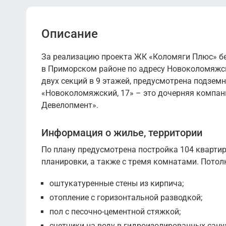
Описание
За реализацию проекта ЖК «Коломяги Плюс» бе
в Приморском районе по адресу Новоколомяжски
двух секций в 9 этажей, предусмотрена подзем
«Новоколомяжский, 17» – это дочерняя компани
Девелопмент».
Информация о жилье, территории
По плану предусмотрена постройка 104 кварти
планировки, а также с тремя комнатами. Потолк
оштукатуренные стены из кирпича;
отопление с горизонтальной разводкой;
пол с песочно-цементной стяжкой;
счетчики на воду в гидроизолированных сану