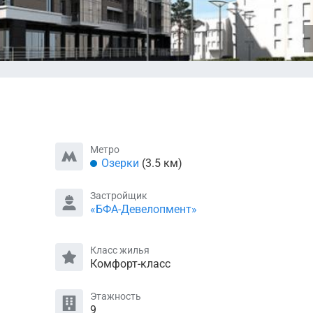
Метро
Озерки
(3.5 км)
Застройщик
«БФА-Девелопмент»
Класс жилья
Комфорт-класс
Этажность
9