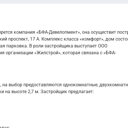
рется компания «БФА-Девелопмент», она осуществит пост
й проспект, 17 А. Комплекс класса «комфорт», дом состо
ная парковка. В роли застройщика выступает ООО
я организации «Жилстрой», которая связана с «БФА-
р, на выбор предоставляются однокомнатные, двухкомнат
и на высоте 2,7 м. Застройщик предлагает:
злах;