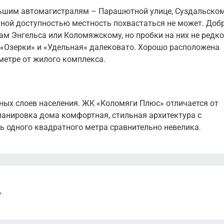
льшим автомагистралям – Парашютной улице, Суздальском
ной доступностью местность похвастаться не может. Доб
ам Энгельса или Коломяжскому, но пробки на них не редко
«Озерки» и «Удельная» далековато. Хорошо расположена
метре от жилого комплекса.
ных слоев населения. ЖК «Коломяги Плюс» отличается от
ланировка дома комфортная, стильная архитектура с
ь одного квадратного метра сравнительно невелика.
»