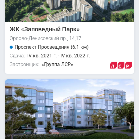
ЖК «Заповедный Парк»
Орлово-Денисовский пр., 14,17
Проспект Просвещения (6.1 км)
Сдача:
IV кв. 2021 г. - IV кв. 2022 г.
Застройщик:
«Группа ЛСР»