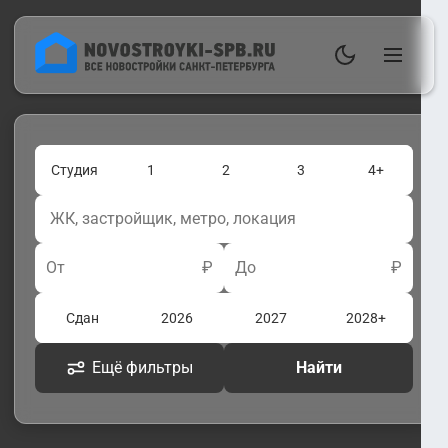
Студия
1
2
3
4+
От
₽
До
₽
Сдан
2026
2027
2028+
Ещё фильтры
Найти