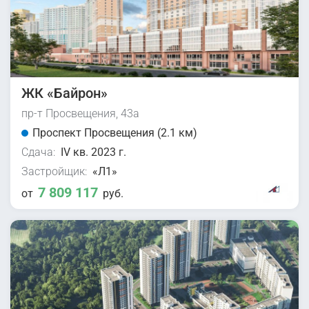
ЖК «Байрон»
пр-т Просвещения, 43а
Проспект Просвещения (2.1 км)
Сдача:
IV кв. 2023 г.
Застройщик:
«Л1»
7 809 117
от
руб.