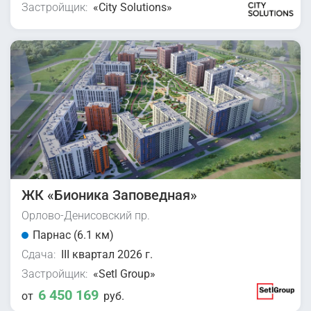
Застройщик:
«City Solutions»
ЖК «Бионика Заповедная»
Орлово-Денисовский пр.
Парнас (6.1 км)
Сдача:
III квартал 2026 г.
Застройщик:
«Setl Group»
6 450 169
от
руб.