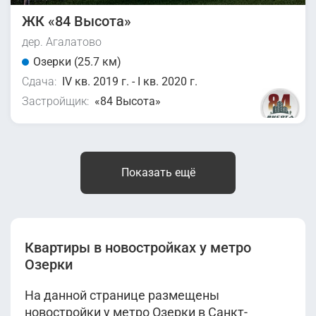
ЖК «84 Высота»
дер. Агалатово
Озерки (25.7 км)
Сдача:
IV кв. 2019 г. - I кв. 2020 г.
Застройщик:
«84 Высота»
Показать ещё
Квартиры в новостройках у метро
Озерки
На данной странице размещены
новостройки у метро Озерки в Санкт-