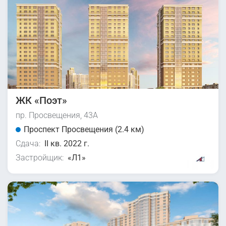
ЖК «Поэт»
пр. Просвещения, 43А
Проспект Просвещения (2.4 км)
Сдача:
II кв. 2022 г.
Застройщик:
«Л1»