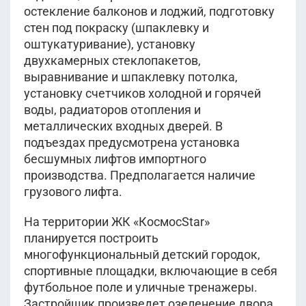
остекление балконов и лоджий, подготовку
стен под покраску (шпаклевку и
оштукатуривание), установку
двухкамерных стеклопакетов,
выравнивание и шпаклевку потолка,
установку счетчиков холодной и горячей
воды, радиаторов отопления и
металлических входных дверей. В
подъездах предусмотрена установка
бесшумных лифтов импортного
производства. Предполагается наличие
грузового лифта.
На территории ЖК «КосмосStar»
планируется построить
многофункциональный детский городок,
спортивные площадки, включающие в себя
футбольное поле и уличные тренажеры.
Застройщик произведет озеленение двора,