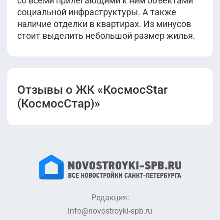
со всеми прилегающими к ним объектами
социальной инфраструктуры. А также
наличие отделки в квартирах. Из минусов
стоит выделить небольшой размер жилья.
Отзывы о ЖК «КосмосStar
(КосмосСтар)»
Редакция:
info@novostroyki-spb.ru