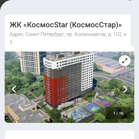
ЖК «КосмосStar (КосмосСтар)»
Адрес: Санкт-Петербург, пр. Космонавтов, д. 102, к.
3
1
/
16