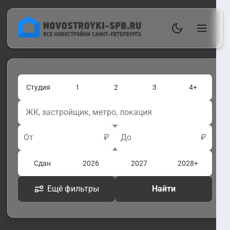
Студия
1
2
3
4+
От
₽
До
₽
Сдан
2026
2027
2028+
Ещё фильтры
Найти