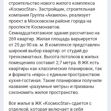
строительство нового жилого комплекса
«КосмосStar». Застройщик, строительная
компания Группа «Аквилон», реализует
проект в Московском районе города на
проспекте Космонавтов.
Семнадцатиэтажное здание рассчитано на
269 квартир. Жилая площадь варьируется
от 25 до 90 кв. м. В комплексе представлен
широкий выбор квартир: от студий до
трехкомнатных. Высота потолков в жилых
помещениях составит 2,7 метра. В ЖК есть
квартиры как классических планировок, так
и формата «евро» с единым пространством
кухня-гостиная. Такие планировки получили
название «разумные метры» и призваны
сэкономить жилое пространство.
Все жилье в ЖК «КосмосStar» сдается с
отделкой, которая включает в себя