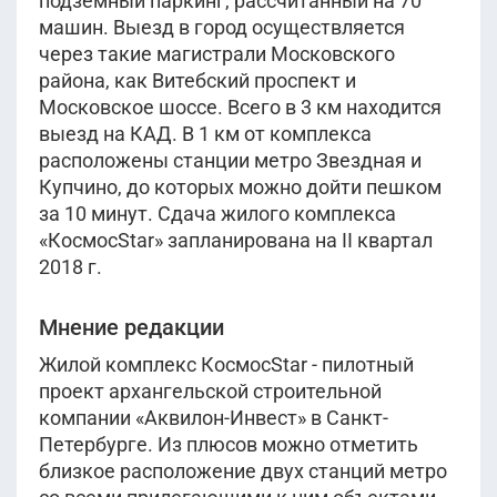
подземный паркинг, рассчитанный на 70
машин. Выезд в город осуществляется
через такие магистрали Московского
района, как Витебский проспект и
Московское шоссе. Всего в 3 км находится
выезд на КАД. В 1 км от комплекса
расположены станции метро Звездная и
Купчино, до которых можно дойти пешком
за 10 минут. Сдача жилого комплекса
«КосмосStar» запланирована на II квартал
2018 г.
Мнение редакции
Жилой комплекс КосмосStar - пилотный
проект архангельской строительной
компании «Аквилон-Инвест» в Санкт-
Петербурге. Из плюсов можно отметить
близкое расположение двух станций метро