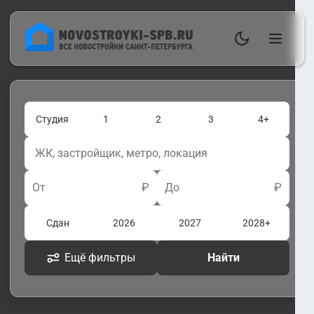
Студия
1
2
3
4+
От
₽
До
₽
Сдан
2026
2027
2028+
Ещё фильтры
Найти