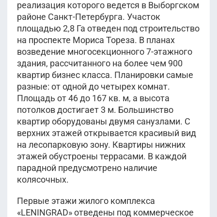
реализация которого ведется в Выборгском
районе Санкт-Петербурга. Участок
площадью 2,8 Га отведен под строительство
на проспекте Мориса Тореза. В планах
возведение многосекционного 7-этажного
здания, рассчитанного на более чем 900
квартир бизнес класса. Планировки самые
разные: от одной до четырех комнат.
Площадь от 46 до 167 кв. м, а высота
потолков достигает 3 м. Большинство
квартир оборудованы двумя санузлами. С
верхних этажей открывается красивый вид
на лесопарковую зону. Квартиры нижних
этажей обустроены террасами. В каждой
парадной предусмотрено наличие
колясочных.
Первые этажи жилого комплекса
«LENINGRAD» отведены под коммерческое