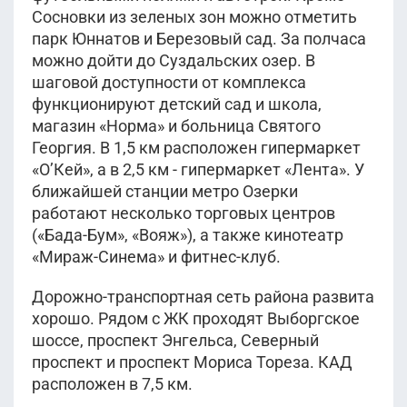
Сосновки из зеленых зон можно отметить
парк Юннатов и Березовый сад. За полчаса
можно дойти до Суздальских озер. В
шаговой доступности от комплекса
функционируют детский сад и школа,
магазин «Норма» и больница Святого
Георгия. В 1,5 км расположен гипермаркет
«О’Кей», а в 2,5 км - гипермаркет «Лента». У
ближайшей станции метро Озерки
работают несколько торговых центров
(«Бада-Бум», «Вояж»), а также кинотеатр
«Мираж-Синема» и фитнес-клуб.
Дорожно-транспортная сеть района развита
хорошо. Рядом с ЖК проходят Выборгское
шоссе, проспект Энгельса, Северный
проспект и проспект Мориса Тореза. КАД
расположен в 7,5 км.