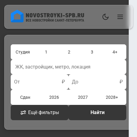
Студия
1
2
3
4+
От
₽
До
₽
Сдан
2026
2027
2028+
Ещё фильтры
Найти