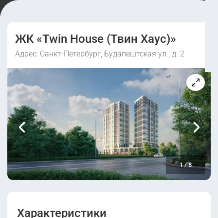
ЖК «Twin House (Твин Хаус)»
Адрес: Санкт-Петербург, Будапештская ул., д. 2
1
/
8
Характеристики