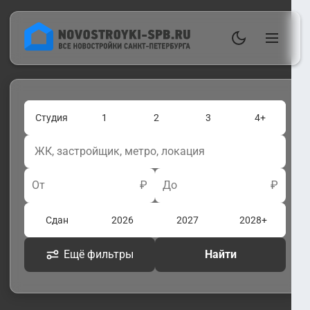
Студия
1
2
3
4+
От
₽
До
₽
Сдан
2026
2027
2028+
Ещё фильтры
Найти