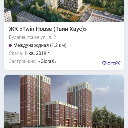
ЖК «Twin House (Твин Хаус)»
Будапештская ул., д. 2
Международная (1.2 км)
Сдача:
II кв. 2019 г.
Застройщик:
«GloraX»