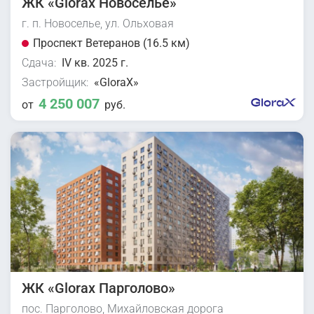
ЖК «Glorax Новоселье»
г. п. Новоселье, ул. Ольховая
Проспект Ветеранов (16.5 км)
Сдача:
IV кв. 2025 г.
Застройщик:
«GloraX»
4 250 007
от
руб.
ЖК «Glorax Парголово»
пос. Парголово, Михайловская дорога