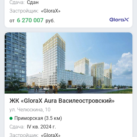
Сдача:
Сдан
Застройщик:
«GloraX»
6 270 007
от
руб.
ЖК «GloraX Aura Василеостровский»
ул. Челюскина, 10
Приморская (3.5 км)
Сдача:
IV кв. 2024 г.
Застройщик:
«GloraX»