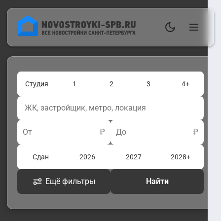
Студия
1
2
3
4+
От
₽
До
₽
Сдан
2026
2027
2028+
Ещё фильтры
Найти