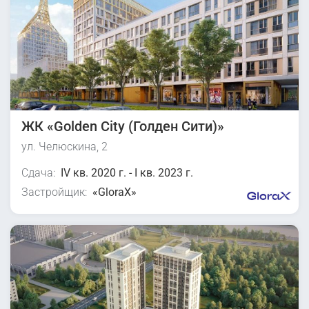
ЖК «Golden City (Голден Сити)»
ул. Челюскина, 2
Сдача:
IV кв. 2020 г. - I кв. 2023 г.
Застройщик:
«GloraX»