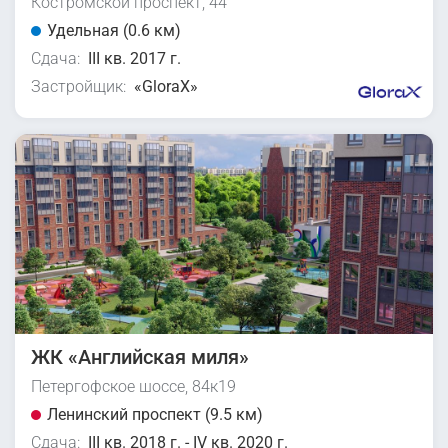
Костромской проспект, 44
Удельная (0.6 км)
Сдача:
III кв. 2017 г.
Застройщик:
«GloraX»
ЖК «Английская миля»
Петергофское шоссе, 84к19
Ленинский проспект (9.5 км)
Сдача:
III кв. 2018 г. - IV кв. 2020 г.