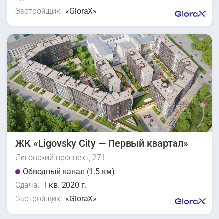
Застройщик:
«GloraX»
ЖК «Ligovsky City — Первый квартал»
Лиговский проспект, 271
Обводный канал (1.5 км)
Сдача:
II кв. 2020 г.
Застройщик:
«GloraX»