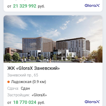
21 329 992
от
руб.
ЖК «GloraX Заневский»
Заневский пр., 65
Ладожская (0.9 км)
Сдача:
Сдан
Застройщик:
«GloraX»
18 770 024
от
руб.