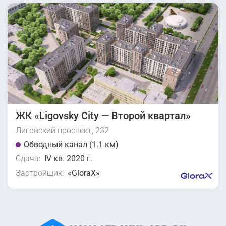
ЖК «Ligovsky City — Второй квартал»
Лиговский проспект, 232
Обводный канал (1.1 км)
Сдача:
IV кв. 2020 г.
Застройщик:
«GloraX»