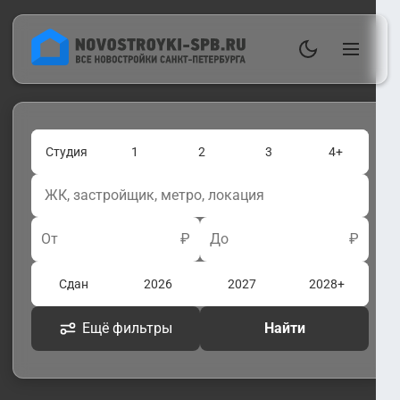
Студия
1
2
3
4+
От
₽
До
₽
Сдан
2026
2027
2028+
Ещё фильтры
Найти