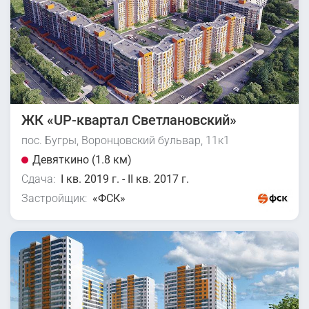
ЖК «UP-квартал Светлановский»
пос. Бугры, Воронцовский бульвар, 11к1
Девяткино (1.8 км)
Сдача:
I кв. 2019 г. - II кв. 2017 г.
Застройщик:
«ФСК»