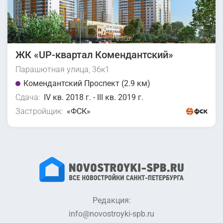
ЖК «UP-квартал Комендантский»
Парашютная улица, 36к1
Комендантский Проспект (2.9 км)
Сдача:
IV кв. 2018 г. - III кв. 2019 г.
Застройщик:
«ФСК»
Редакция:
info@novostroyki-spb.ru