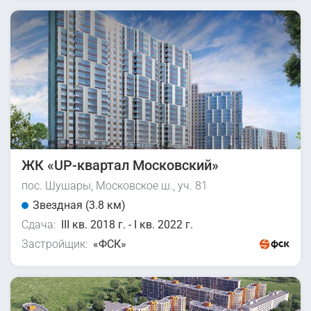
ЖК «UP-квартал Московский»
пос. Шушары, Московское ш., уч. 81
Звездная (3.8 км)
Сдача:
III кв. 2018 г. - I кв. 2022 г.
Застройщик:
«ФСК»