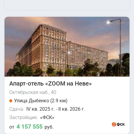
Апарт-отель «ZOOM на Неве»
Октябрьская наб., 40
Улица Дыбенко (2.9 км)
Сдача:
IV кв. 2025 г. - II кв. 2026 г.
Застройщик:
«ФСК»
4 157 555
от
руб.