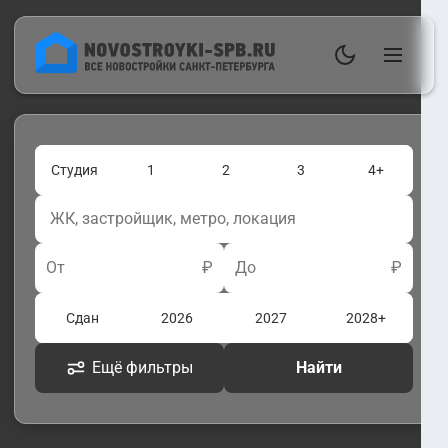
Студия
1
2
3
4+
От
₽
До
₽
Сдан
2026
2027
2028+
Ещё фильтры
Найти