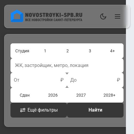
Студия
1
2
3
4+
От
₽
До
₽
Сдан
2026
2027
2028+
Ещё фильтры
Найти