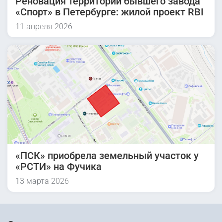
Реновация территории бывшего завода
«Спорт» в Петербурге: жилой проект RBI
11 апреля 2026
«ПСК» приобрела земельный участок у
«РСТИ» на Фучика
13 марта 2026