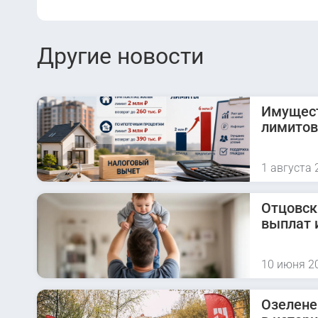
Другие новости
Имущест
лимитов
1 августа 
Отцовск
выплат 
10 июня 2
Озелене