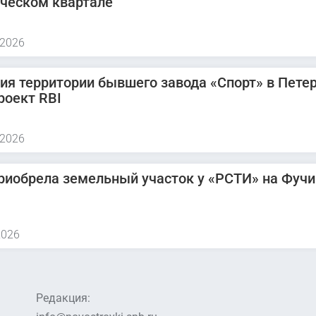
ическом квартале
 2026
ия территории бывшего завода «Спорт» в Петер
роект RBI
 2026
риобрела земельный участок у «РСТИ» на Фучи
2026
Редакция: