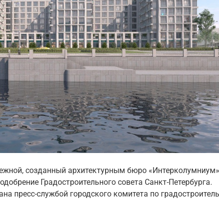
режной, созданный архитектурным бюро «Интерколумниум»
 одобрение Градостроительного совета Санкт-Петербурга.
а пресс-службой городского комитета по градостроитель