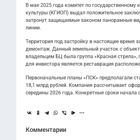
В мае 2025 года комитет по государственному 
культуры (КГИОП) выдал положительное заключе
затронут защищаемые законом панорамные виды
линии.
Территория под застройку в настоящее время з
демонтаж. Данный земельный участок с объекто
владельцем БЦ была группа «Красная стрела», 
для инвестора является реставрация расположе
Первоначальные планы «ПСК» предполагали стар
18,1 млрд рублей. Компания рассчитывает офо
середины 2026 года. Конкретные сроки начала 
Комментарии