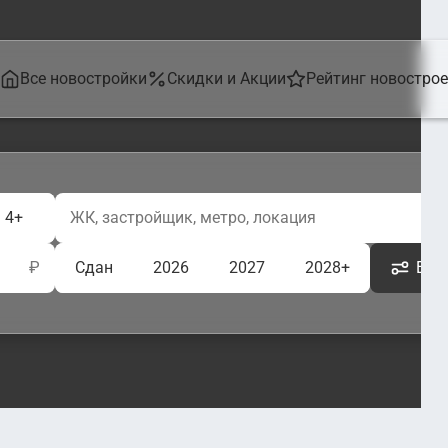
Все новостройки
Скидки и Акции
Рейтинг новостро
4+
₽
Сдан
2026
2027
2028+
Ещё