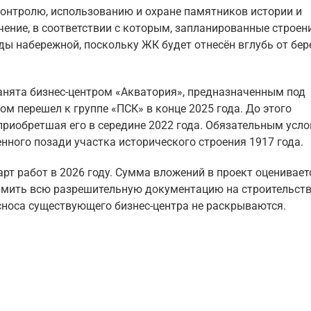
контролю, использованию и охране памятников истории и
ние, в соответствии с которым, запланированные строен
 набережной, поскольку ЖК будет отнесён вглубь от бер
анята бизнес-центром «Акватория», предназначенным под
м перешел к группе «ПСК» в конце 2025 года. До этого
приобретшая его в середине 2022 года. Обязательным усл
нного позади участка исторического строения 1917 года.
т работ в 2026 году. Сумма вложений в проект оценивает
рмить всю разрешительную документацию на строительств
сноса существующего бизнес-центра не раскрываются.