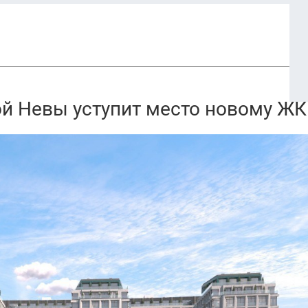
ой Невы уступит место новому ЖК