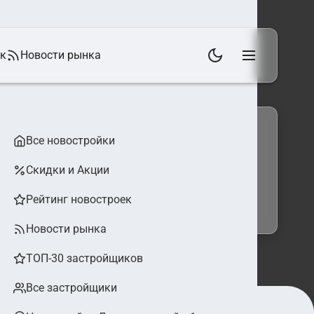
ек
Новости рынка
Все новостройки
Скидки и Акции
 фильтры
Найти
Рейтинг новостроек
Новости рынка
ТОП-30 застройщиков
Все застройщики