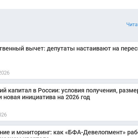
Чита
венный вычет: депутаты настаивают на пере
2026
ий капитал в России: условия получения, разме
и новая инициатива на 2026 год
026
ние и мониторинг: как «БФА-Девелопмент» раб