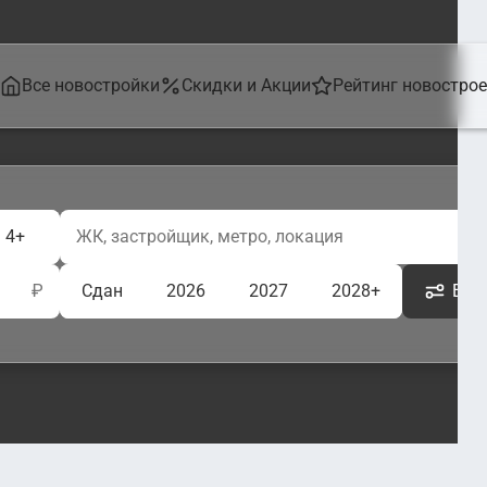
Все новостройки
Скидки и Акции
Рейтинг новостро
4+
₽
Сдан
2026
2027
2028+
Ещё