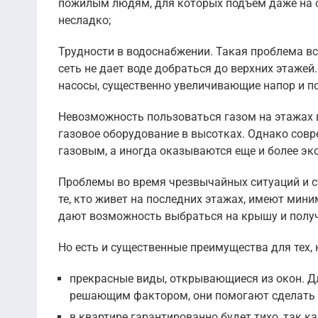
пожилым людям, для которых подъем даже на о
несладко;
Трудности в водоснабжении. Такая проблема вс
сеть не дает воде добраться до верхних этажей
насосы, существенно увеличивающие напор и п
Невозможность пользоваться газом на этажах 
газовое оборудование в высотках. Однако совр
газовым, а иногда оказываются еще и более э
Проблемы во время чрезвычайных ситуаций и с
те, кто живет на последних этажах, имеют мин
дают возможность выбраться на крышу и получ
Но есть и существенные преимущества для тех,
прекрасные виды, открывающиеся из окон. Д
решающим фактором, они помогают сделать в
в квартире гарантированно будет тихо, так к