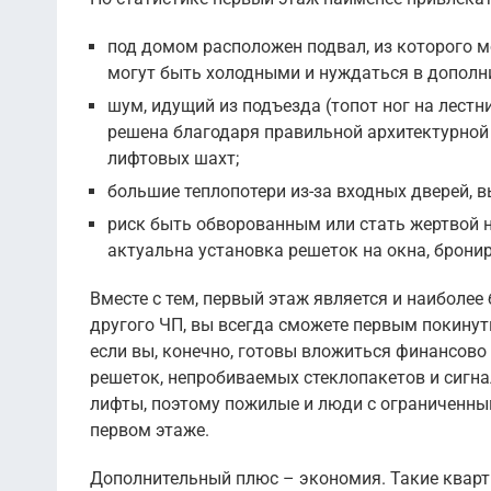
под домом расположен подвал, из которого м
могут быть холодными и нуждаться в дополни
шум, идущий из подъезда (топот ног на лест
решена благодаря правильной архитектурной 
лифтовых шахт;
большие теплопотери из-за входных дверей,
риск быть обворованным или стать жертвой 
актуальна установка решеток на окна, брони
Вместе с тем, первый этаж является и наиболее
другого ЧП, вы всегда сможете первым покину
если вы, конечно, готовы вложиться финансово
решеток, непробиваемых стеклопакетов и сигн
лифты, поэтому пожилые и люди с ограниченн
первом этаже.
Дополнительный плюс – экономия. Такие кварт