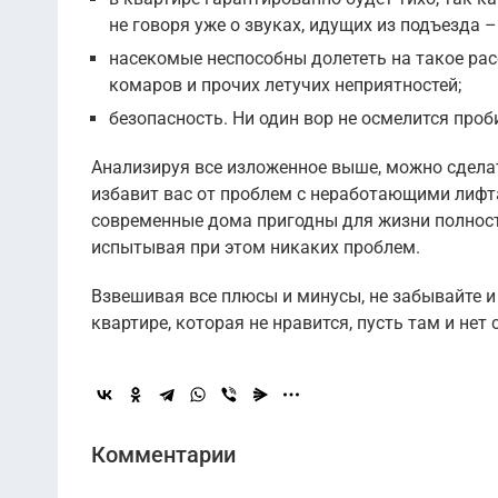
не говоря уже о звуках, идущих из подъезда –
насекомые неспособны долететь на такое рас
комаров и прочих летучих неприятностей;
безопасность. Ни один вор не осмелится проб
Анализируя все изложенное выше, можно сделат
избавит вас от проблем с неработающими лифта
современные дома пригодны для жизни полность
испытывая при этом никаких проблем.
Взвешивая все плюсы и минусы, не забывайте и
квартире, которая не нравится, пусть там и не
Комментарии