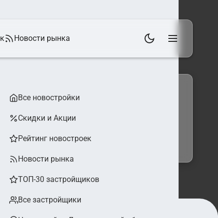
ек
Новости рынка
Все новостройки
Скидки и Акции
 фильтры
Найти
Рейтинг новостроек
Новости рынка
ТОП-30 застройщиков
Все застройщики