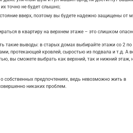
 их точно не будет слышно;
стояние вверх, поэтому вы будете надежно защищены от м
ираться в квартиру на верхнем этаже – это слишком опасн
ь такие выводы: в старых домах выбирайте этажи со 2 по 
ми, протекающей кровлей, сыростью из подвала и т.д. А в
ю, вы сможете выбрать как верхний, так и нижний этаж, 
 о собственных предпочтениях, ведь невозможно жить в
т совершенно никаких проблем.