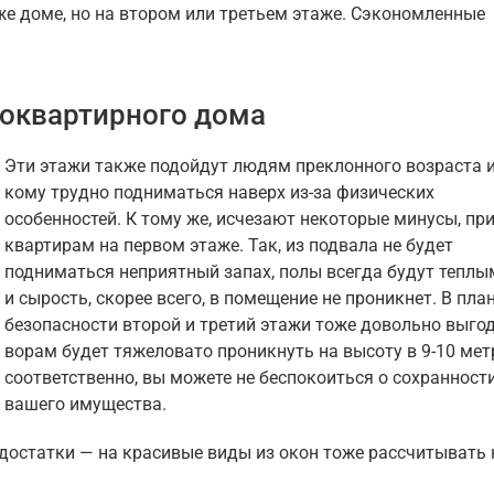
 же доме, но на втором или третьем этаже. Сэкономленные
гоквартирного дома
Эти этажи также подойдут людям преклонного возраста и
кому трудно подниматься наверх из-за физических
особенностей. К тому же, исчезают некоторые минусы, пр
квартирам на первом этаже. Так, из подвала не будет
подниматься неприятный запах, полы всегда будут теплы
и сырость, скорее всего, в помещение не проникнет. В пла
безопасности второй и третий этажи тоже довольно выго
ворам будет тяжеловато проникнуть на высоту в 9-10 мет
соответственно, вы можете не беспокоиться о сохранност
вашего имущества.
едостатки — на красивые виды из окон тоже рассчитывать 