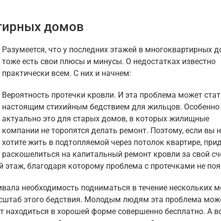
тирных домов
Разумеется, что у последних этажей в многоквартирных 
тоже есть свои плюсы и минусы. О недостатках известно
практически всем. С них и начнем:
Вероятность протечки кровли. И эта проблема может стат
настоящим стихийным бедствием для жильцов. Особенно
актуально это для старых домов, в которых жилищные
компании не торопятся делать ремонт. Поэтому, если вы н
хотите жить в подтопляемой через потолок квартире, при
раскошелиться на капитальный ремонт кровли за свой сч
 этаж, благодаря которому проблема с протечками не поя
гивала необходимость подниматься в течение нескольких м
масштаб этого бедствия. Молодым людям эта проблема мож
ит находиться в хорошей форме совершенно бесплатно. А в