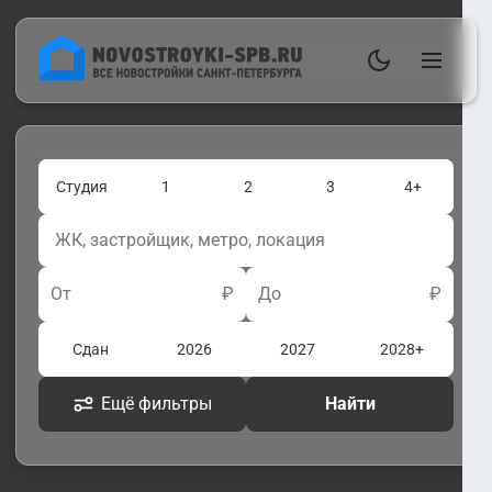
Студия
1
2
3
4+
От
₽
До
₽
Сдан
2026
2027
2028+
Ещё фильтры
Найти