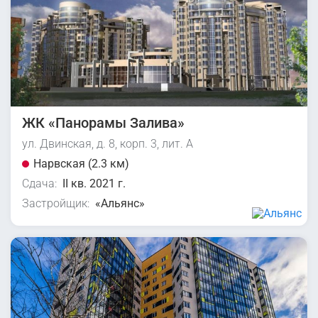
ЖК «Панорамы Залива»
ул. Двинская, д. 8, корп. 3, лит. А
Нарвская (2.3 км)
Сдача:
II кв. 2021 г.
Застройщик:
«Альянс»