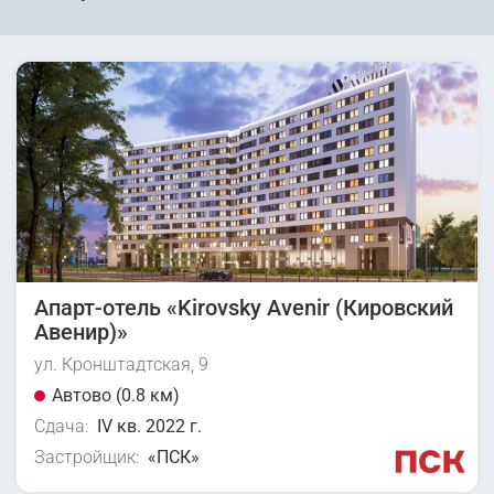
Апарт-отель «Kirovsky Avenir (Кировский
Авенир)»
ул. Кронштадтская, 9
Автово (0.8 км)
Сдача:
IV кв. 2022 г.
Застройщик:
«ПСК»