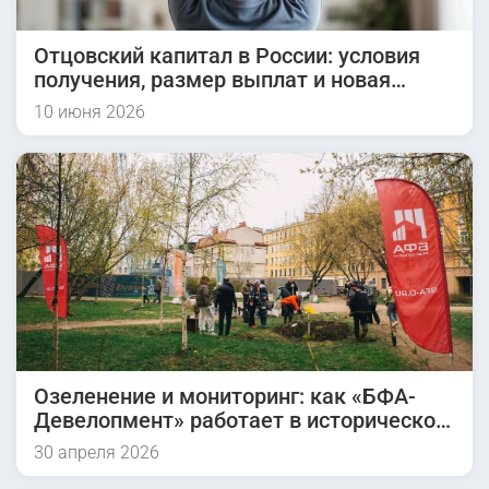
Отцовский капитал в России: условия
получения, размер выплат и новая
инициатива на 2026 год
10 июня 2026
Озеленение и мониторинг: как «БФА-
Девелопмент» работает в историческом
квартале
30 апреля 2026