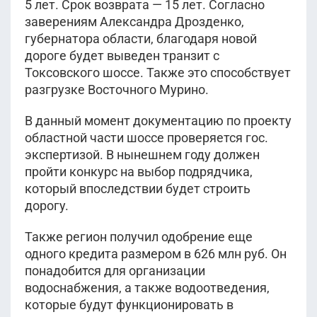
5 лет. Срок возврата — 15 лет. Согласно
заверениям Александра Дрозденко,
губернатора области, благодаря новой
дороге будет выведен транзит с
Токсовского шоссе. Также это способствует
разгрузке Восточного Мурино.
В данный момент документацию по проекту
областной части шоссе проверяется гос.
экспертизой. В нынешнем году должен
пройти конкурс на выбор подрядчика,
который впоследствии будет строить
дорогу.
Также регион получил одобрение еще
одного кредита размером в 626 млн руб. Он
понадобится для организации
водоснабжения, а также водоотведения,
которые будут функционировать в