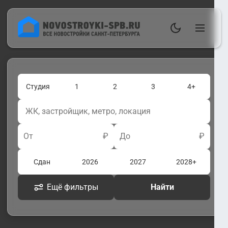
Студия
1
2
3
4+
От
₽
До
₽
Сдан
2026
2027
2028+
Ещё фильтры
Найти