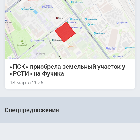
«ПСК» приобрела земельный участок у
«РСТИ» на Фучика
13 марта 2026
Спецпредложения