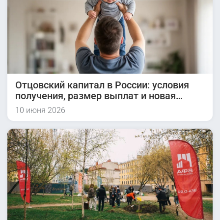
Отцовский капитал в России: условия
получения, размер выплат и новая
инициатива на 2026 год
10 июня 2026