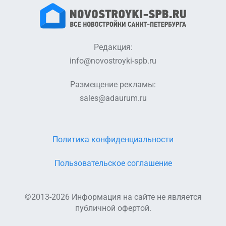
Редакция:
info@novostroyki-spb.ru
Размещение рекламы:
sales@adaurum.ru
Политика конфиденциальности
Пользовательское соглашение
©2013-2026 Информация на сайте не является
публичной офертой.