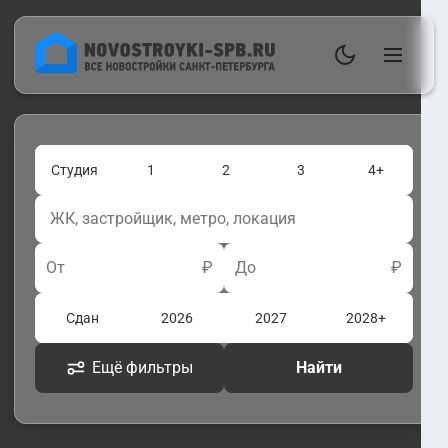
Студия
1
2
3
4+
От
₽
До
₽
Сдан
2026
2027
2028+
Ещё фильтры
Найти