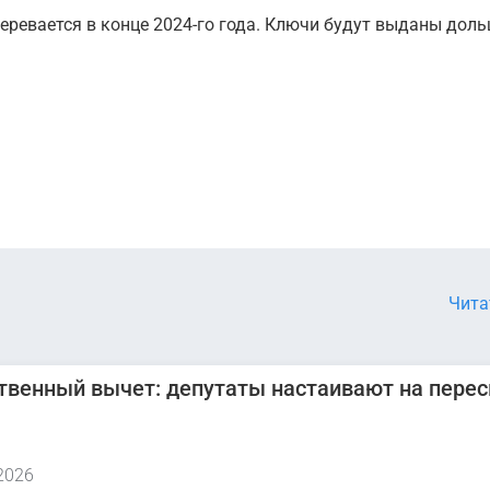
ревается в конце 2024-го года. Ключи будут выданы дол
Чита
венный вычет: депутаты настаивают на пере
2026