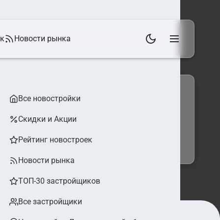
ек
Новости рынка
Все новостройки
Скидки и Акции
 фильтры
Найти
Рейтинг новостроек
Новости рынка
ТОП-30 застройщиков
Все застройщики