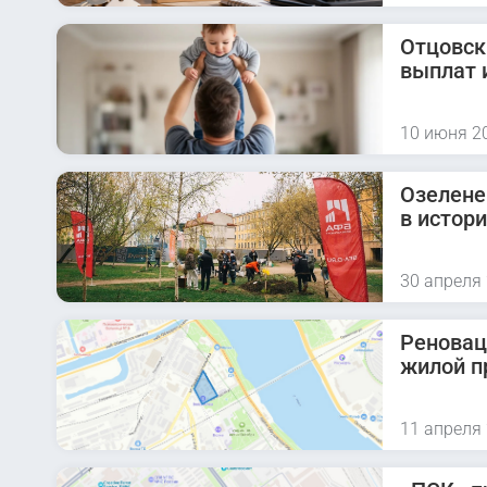
Отцовск
выплат 
10 июня 2
Озелене
в истор
30 апреля
Реновац
жилой п
11 апреля