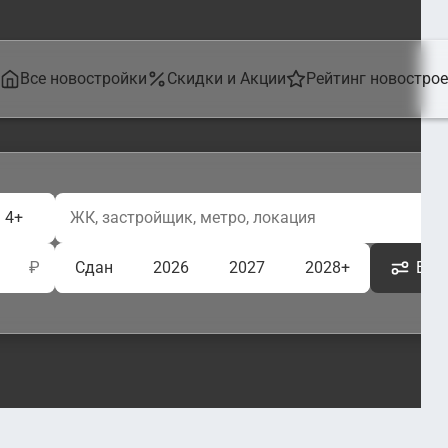
Все новостройки
Скидки и Акции
Рейтинг новостро
4+
₽
Сдан
2026
2027
2028+
Ещё