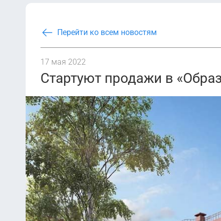
Перейти ко всем новостям
17 мая 2022
Стартуют продажи в «Обра