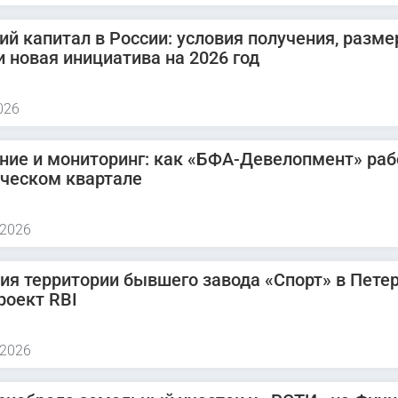
ий капитал в России: условия получения, разме
и новая инициатива на 2026 год
026
ние и мониторинг: как «БФА-Девелопмент» раб
ическом квартале
 2026
ия территории бывшего завода «Спорт» в Петер
роект RBI
 2026