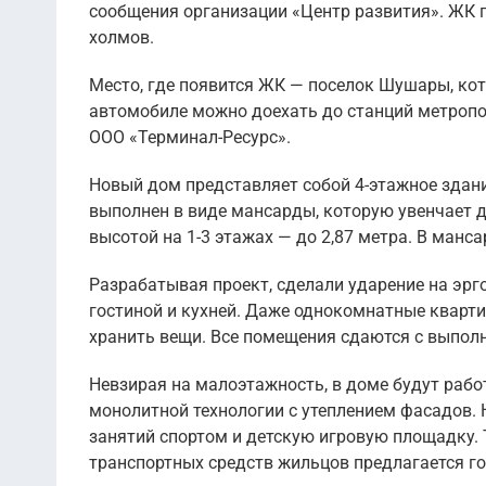
сообщения организации «Центр развития». ЖК 
холмов.
Место, где появится ЖК — поселок Шушары, кот
автомобиле можно доехать до станций метропо
ООО «Терминал-Ресурс».
Новый дом представляет собой 4-этажное здани
выполнен в виде мансарды, которую увенчает 
высотой на 1-3 этажах — до 2,87 метра. В манса
Разрабатывая проект, сделали ударение на эрг
гостиной и кухней. Даже однокомнатные кварт
хранить вещи. Все помещения сдаются с выпол
Невзирая на малоэтажность, в доме будут рабо
монолитной технологии с утеплением фасадов. 
занятий спортом и детскую игровую площадку. 
транспортных средств жильцов предлагается го