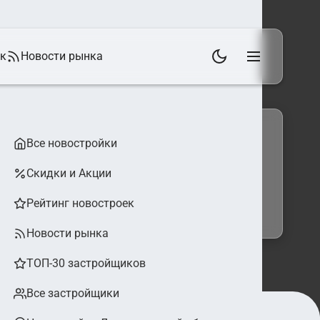
ек
Новости рынка
Все новостройки
Скидки и Акции
 фильтры
Найти
Рейтинг новостроек
Новости рынка
ТОП-30 застройщиков
Все застройщики