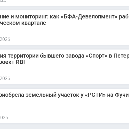
026
ние и мониторинг: как «БФА-Девелопмент» раб
ическом квартале
 2026
ия территории бывшего завода «Спорт» в Петер
роект RBI
 2026
риобрела земельный участок у «РСТИ» на Фучи
2026