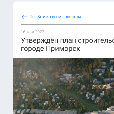
Перейти ко всем новостям
16 мая 2022
Утверждён план строительс
городе Приморск