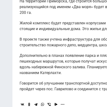
На территории Приморска, где строится большо
реализующийся под именем «Два моря» будет в
200 га.
Жилой комплекс будет представлен корпусами 
стоящие и индивидуальные дома. Это жилье для 
В проекте также учтена инфраструктура для об
строительство пожарного депо, медцентра, школ
Дополнительно в планах появление парка и пля
пешеходных маршрутов, которые получат искусс
вдоль набережной Финского залива. Планирует
названием Катерлахти.
Говорится об улучшении транспортной доступнос
пройдет через пос. Гаврилово и соединится с т