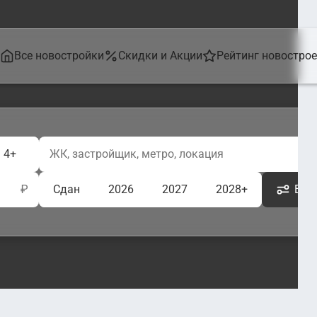
Все новостройки
Скидки и Акции
Рейтинг новостро
4+
₽
Сдан
2026
2027
2028+
Ещё