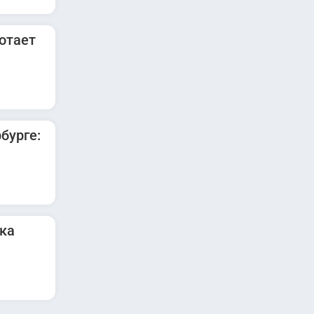
отает
бурге:
ка