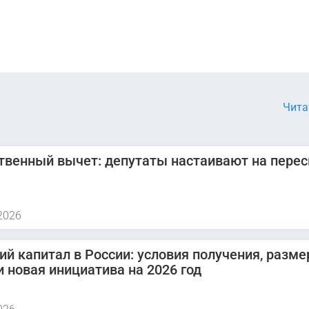
Чита
венный вычет: депутаты настаивают на пере
2026
ий капитал в России: условия получения, разме
и новая инициатива на 2026 год