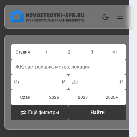
Студия
1
2
3
4+
От
₽
До
₽
Сдан
2026
2027
2028+
Ещё фильтры
Найти