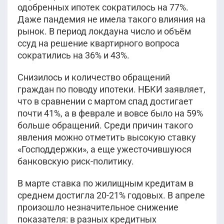
одобренных ипотек сократилось на 77%.
Даже пандемия не имела такого влияния на
рынок. В период локдауна число и объём
ссуд на решение квартирного вопроса
сократились на 36% и 43%.
Снизилось и количество обращений
граждан по поводу ипотеки. НБКИ заявляет,
что в сравнении с мартом спад достигает
почти 41%, а в феврале и вовсе было на 59%
больше обращений. Среди причин такого
явления можно отметить высокую ставку
«Господдержки», а еще ужесточившуюся
банковскую риск-политику.
В марте ставка по жилищным кредитам в
среднем достигла 20-21% годовых. В апреле
произошло незначительное снижение
показателя: в разных кредитных