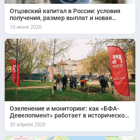
Отцовский капитал в России: условия
получения, размер выплат и новая
инициатива на 2026 год
10 июня 2026
Озеленение и мониторинг: как «БФА-
Девелопмент» работает в историческом
квартале
30 апреля 2026