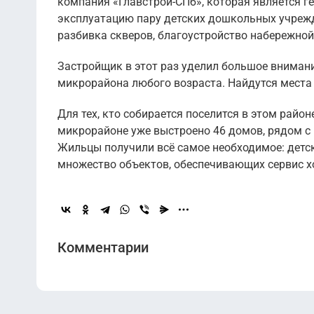
компания «Главстрой-СПб», которая является 
эксплуатацию пару детских дошкольных учрежд
разбивка скверов, благоустройство набережной
Застройщик в этот раз уделил большое вниман
микрорайона любого возраста. Найдутся места 
Для тех, кто собирается поселится в этом райо
микрорайоне уже выстроено 46 домов, рядом с
Жильцы получили всё самое необходимое: детск
множество объектов, обеспечивающих сервис х
Комментарии