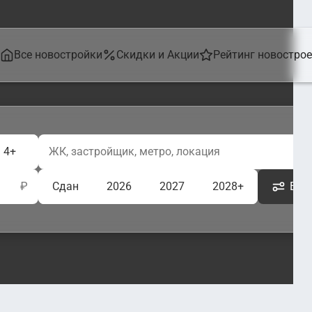
Все новостройки
Скидки и Акции
Рейтинг новостро
4+
₽
Сдан
2026
2027
2028+
Ещё