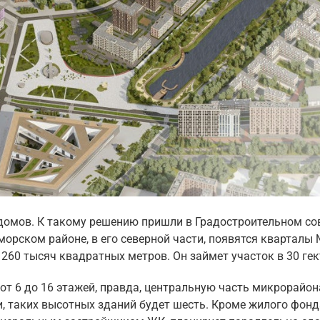
домов. К такому решению пришли в Градостроительном со
морском районе, в его северной части, появятся кварталы
 260 тысяч квадратных метров. Он займет участок в 30 гек
от 6 до 16 этажей, правда, центральную часть микрорайон
, таких высотных зданий будет шесть. Кроме жилого фонд