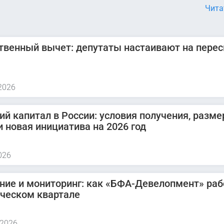
Чита
венный вычет: депутаты настаивают на пере
2026
ий капитал в России: условия получения, разме
и новая инициатива на 2026 год
026
ние и мониторинг: как «БФА-Девелопмент» раб
ическом квартале
 2026