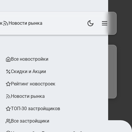
ек
Новости рынка
Все новостройки
Скидки и Акции
 фильтры
Найти
Рейтинг новостроек
Новости рынка
ТОП-30 застройщиков
Все застройщики