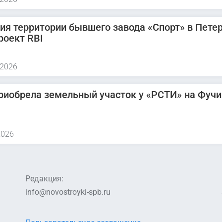
ия территории бывшего завода «Спорт» в Петер
роект RBI
 2026
риобрела земельный участок у «РСТИ» на Фучи
2026
Редакция:
info@novostroyki-spb.ru