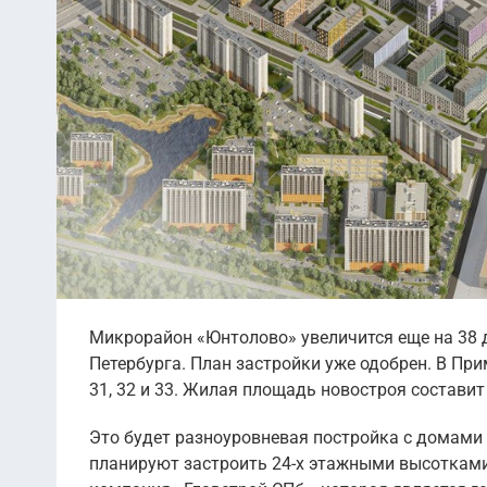
Микрорайон «Юнтолово» увеличится еще на 38 
Петербурга. План застройки уже одобрен. В При
31, 32 и 33. Жилая площадь новостроя составит
Это будет разноуровневая постройка с домами 
планируют застроить 24-х этажными высотками