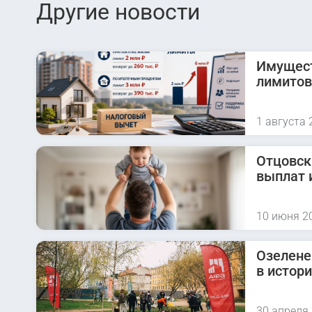
Другие новости
Имущест
лимитов
1 августа 
Отцовск
выплат 
10 июня 2
Озелене
в истор
30 апреля