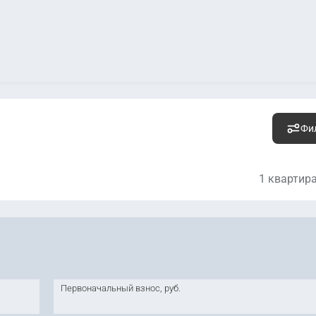
Фи
1 квартир
-
Уто
Первоначальный взнос, руб.