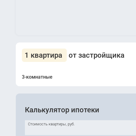
1 квартира
от застройщика
3-комнатные
Калькулятор ипотеки
Сдана
2
Корпус 10
Стоимость квартиры, руб.