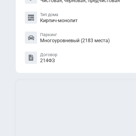
Чистовая, черновая, предчистовая
Тип дома
Кирпич-монолит
Паркинг
Многоуровневый (2183 местa)
Договор
214ФЗ