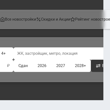
Все новостройки
Скидки и Акции
Рейтинг новостро
4+
₽
Сдан
2026
2027
2028+
Ещё