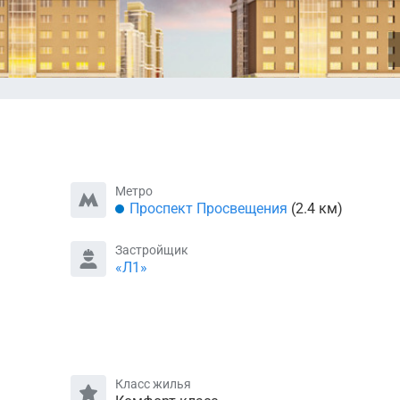
Метро
Проспект Просвещения
(2.4 км)
Застройщик
«Л1»
Класс жилья