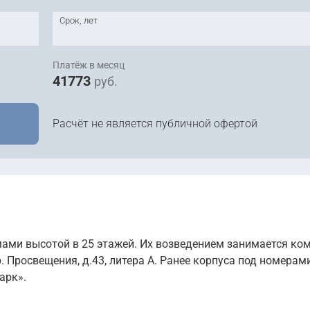
Срок, лет
Платёж в месяц
41773
руб.
Расчёт не является публичной офертой
ами высотой в 25 этажей. Их возведением занимается ко
. Просвещения, д.43, литера А. Ранее корпуса под номерам
арк».