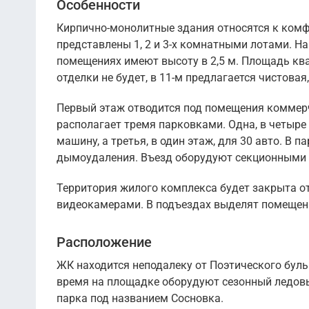
Особенности
Кирпично-монолитные здания относятся к комфо
представлены 1, 2 и 3-х комнатными лотами. Н
помещениях имеют высоту в 2,5 м. Площадь кварт
отделки не будет, в 11-м предлагается чистовая,
Первый этаж отводится под помещения коммерче
располагает тремя парковками. Одна, в четыре
машину, а третья, в один этаж, для 30 авто. В 
дымоудаления. Въезд оборудуют секционными 
Территория жилого комплекса будет закрыта о
видеокамерами. В подъездах выделят помещен
Расположение
ЖК находится неподалеку от Поэтического бульв
время на площадке оборудуют сезонный ледовы
парка под названием Сосновка.