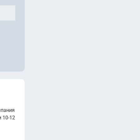
мпания
и 10-12