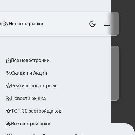
ек
Новости рынка
Все новостройки
Скидки и Акции
 фильтры
Найти
Рейтинг новостроек
Новости рынка
ТОП-30 застройщиков
Все застройщики